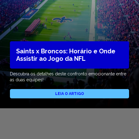
Saints x Broncos: Horário e Onde
Assistir ao Jogo da NFL
Descubra os detalhes deste confronto emocionante entre
as duas equipes!
LEIA O ARTIGO