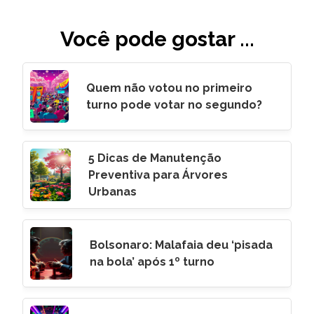
Você pode gostar ...
Quem não votou no primeiro
turno pode votar no segundo?
5 Dicas de Manutenção
Preventiva para Árvores
Urbanas
Bolsonaro: Malafaia deu ‘pisada
na bola’ após 1º turno