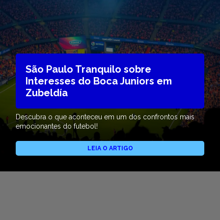
São Paulo Tranquilo sobre
Interesses do Boca Juniors em
Zubeldía
Descubra o que aconteceu em um dos confrontos mais
emocionantes do futebol!
LEIA O ARTIGO