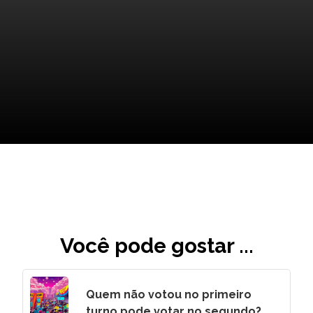
Espírito Esportivo em Jogo
Você pode gostar ...
Quem não votou no primeiro
turno pode votar no segundo?