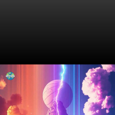
Rivalidades que Marcam
Época