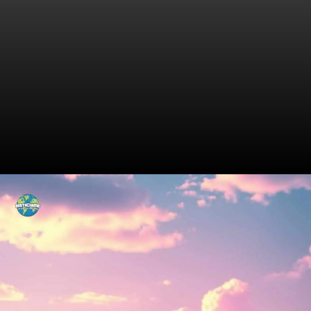
Rivalidade Acirrada: A História
Até Aqui