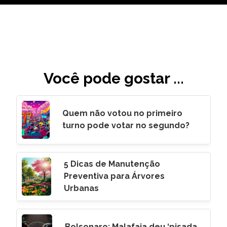
Você pode gostar ...
Quem não votou no primeiro
turno pode votar no segundo?
5 Dicas de Manutenção
Preventiva para Árvores
Urbanas
Bolsonaro: Malafaia deu ‘pisada