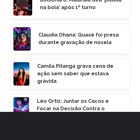
na bola’ após 1º turno
Claudia Ohana: Quase foi presa
durante gravação de novela
Camila Pitanga grava cena de
ação sem saber que estava
grávida
Léo Ortiz: Juntar os Cacos e
Focar na Decisão Contra o
Corinthians