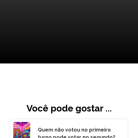
Personagens de Apoio: Quem
Estará ao Lado do Superman?
Você pode gostar ...
Quem não votou no primeiro
turno pode votar no segundo?