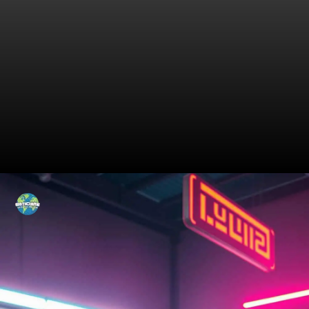
Os Segredos por Trás da
Manipulação de Pneus