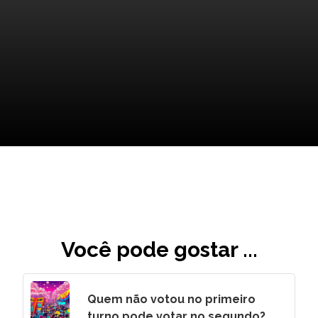
Dicas Finais: Manutenção de
Pneus para Você
Você pode gostar ...
Quem não votou no primeiro
turno pode votar no segundo?