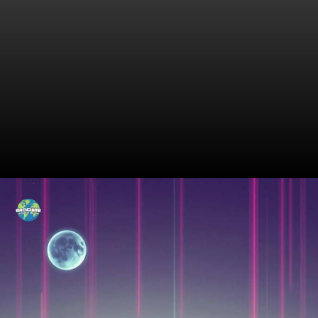
Os Surpreendentes Feitos de
Tati Minerato