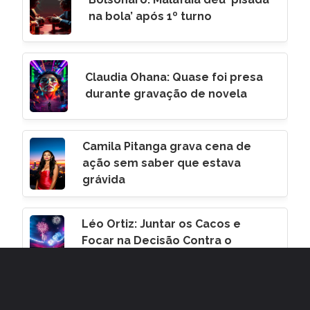
na bola’ após 1º turno
Claudia Ohana: Quase foi presa
durante gravação de novela
Camila Pitanga grava cena de
ação sem saber que estava
grávida
Léo Ortiz: Juntar os Cacos e
Focar na Decisão Contra o
Corinthians