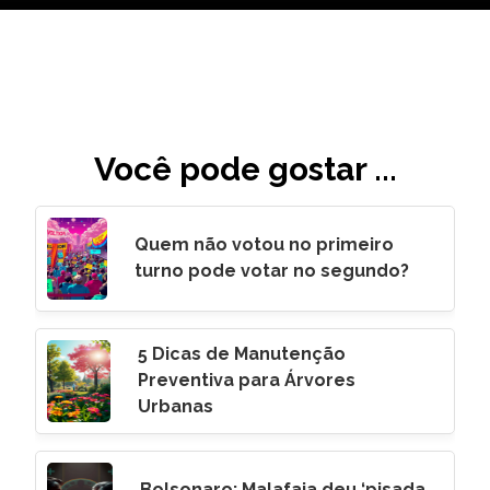
Você pode gostar ...
Quem não votou no primeiro
turno pode votar no segundo?
5 Dicas de Manutenção
Preventiva para Árvores
Urbanas
Bolsonaro: Malafaia deu ‘pisada