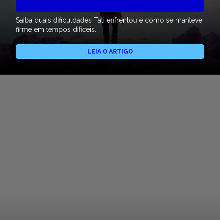
Saiba quais dificuldades Tati enfrentou e como se manteve
firme em tempos difíceis.
LEIA O ARTIGO