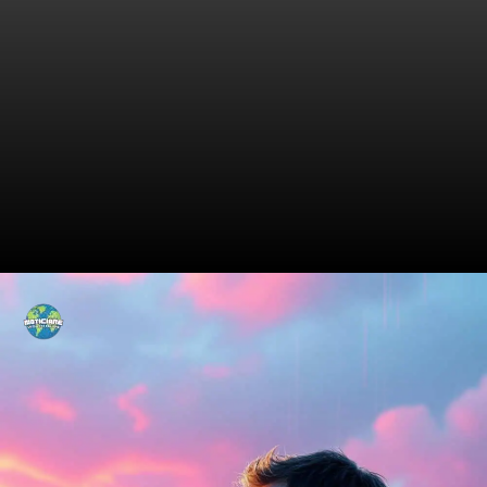
A Carreira Inicial de Tuchel:
Como Tudo Começou