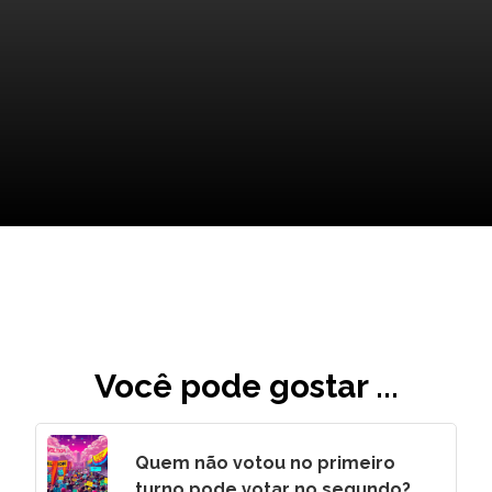
O Futuro de Tuchel: O que
Nos Espera?
Você pode gostar ...
Quem não votou no primeiro
turno pode votar no segundo?