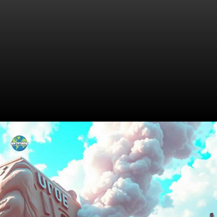
Motivos da Greve: O Que
Movimenta os Servidores?