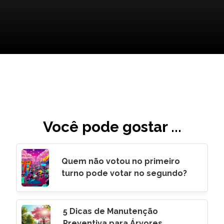
Você pode gostar ...
Quem não votou no primeiro
turno pode votar no segundo?
5 Dicas de Manutenção
Preventiva para Árvores