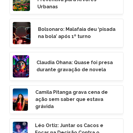
Urbanas
Bolsonaro: Malafaia deu ‘pisada
na bola’ após 1º turno
Claudia Ohana: Quase foi presa
durante gravação de novela
Camila Pitanga grava cena de
ação sem saber que estava
grávida
Léo Ortiz: Juntar os Cacos e
Focar na Decisão Contra o