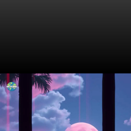
Os Primeiros Passos de um
Gênio