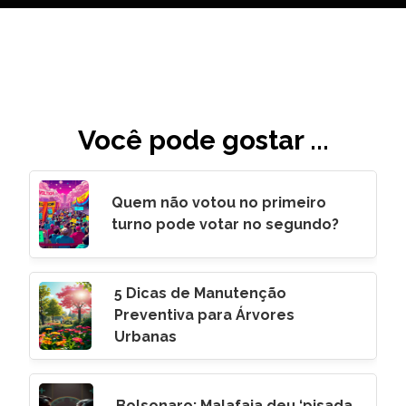
Você pode gostar ...
Quem não votou no primeiro
turno pode votar no segundo?
5 Dicas de Manutenção
Preventiva para Árvores
Urbanas
Bolsonaro: Malafaia deu ‘pisada