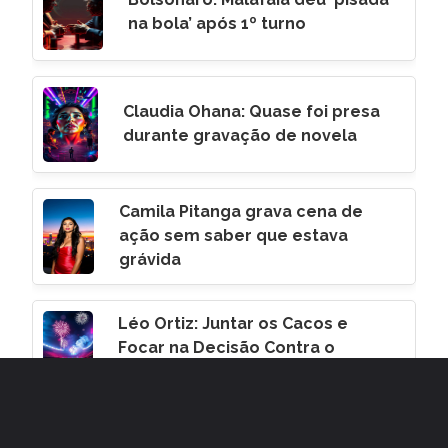
na bola’ após 1º turno
Claudia Ohana: Quase foi presa
durante gravação de novela
Camila Pitanga grava cena de
ação sem saber que estava
grávida
Léo Ortiz: Juntar os Cacos e
Focar na Decisão Contra o
Corinthians