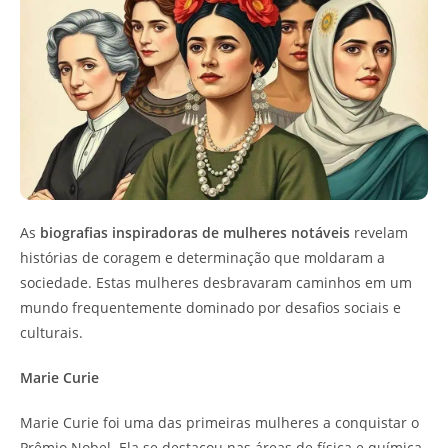
As
biografias inspiradoras de mulheres notáveis
revelam
histórias de coragem e determinação que moldaram a
sociedade. Estas mulheres desbravaram caminhos em um
mundo frequentemente dominado por desafios sociais e
culturais.
Marie Curie
Marie Curie foi uma das primeiras mulheres a conquistar o
Prêmio Nobel. Ela se destacou nas áreas de física e química,