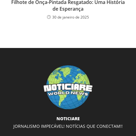
Filhote de Onça-Pintada Resgatado: Uma História
de Esperança
30 de janeiro de 2025
NOTICIARE
JORNALISMO IMPECÁVEL! NOTÍCIAS QUE CONECTAM!!