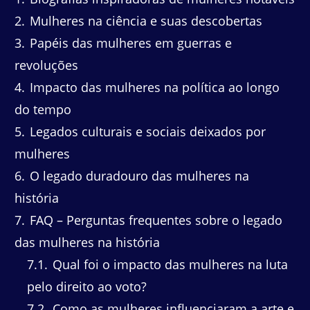
2
Mulheres na ciência e suas descobertas
3
Papéis das mulheres em guerras e
revoluções
4
Impacto das mulheres na política ao longo
do tempo
5
Legados culturais e sociais deixados por
mulheres
6
O legado duradouro das mulheres na
história
7
FAQ – Perguntas frequentes sobre o legado
das mulheres na história
7.1
Qual foi o impacto das mulheres na luta
pelo direito ao voto?
7.2
Como as mulheres influenciaram a arte e