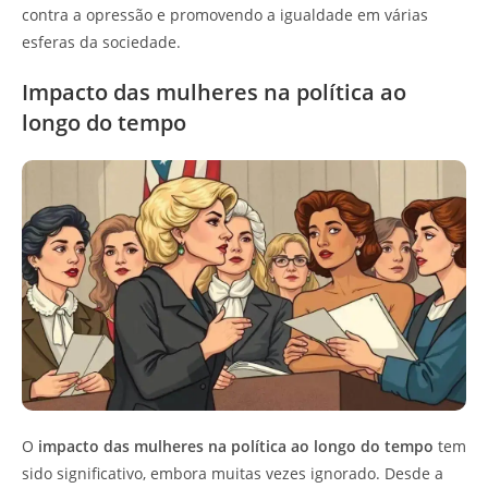
contra a opressão e promovendo a igualdade em várias
esferas da sociedade.
Impacto das mulheres na política ao
longo do tempo
O
impacto das mulheres na política ao longo do tempo
tem
sido significativo, embora muitas vezes ignorado. Desde a