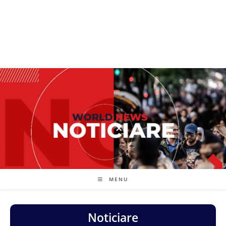
MENU
Noticiare