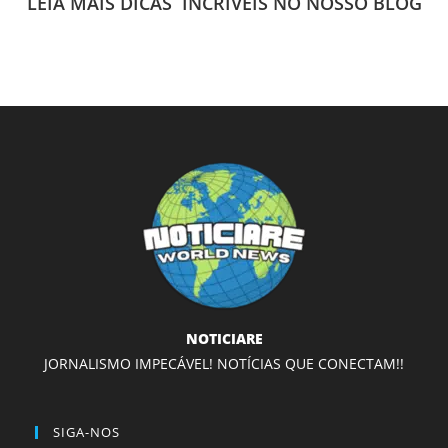
LEIA MAIS DICAS INCRÍVEIS NO NOSSO BLOG
NOTICIARE
JORNALISMO IMPECÁVEL! NOTÍCIAS QUE CONECTAM!!
SIGA-NOS