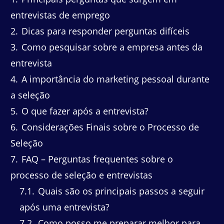
entrevistas de emprego
2
Dicas para responder perguntas difíceis
3
Como pesquisar sobre a empresa antes da
entrevista
4
A importância do marketing pessoal durante
a seleção
5
O que fazer após a entrevista?
6
Considerações Finais sobre o Processo de
Seleção
7
FAQ – Perguntas frequentes sobre o
processo de seleção e entrevistas
7.1
Quais são os principais passos a seguir
após uma entrevista?
7.2
Como posso me preparar melhor para