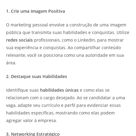
1. Crie uma Imagem Positiva
O marketing pessoal envolve a construção de uma imagem
pública que transmita suas habilidades e conquistas. Utilize
redes sociais
profissionais, como o LinkedIn, para mostrar
sua experiência e conquistas. Ao compartilhar conteúdo
relevante, você se posiciona como una autoridade em sua
área.
2. Destaque suas Habilidades
Identifique suas
habilidades únicas
e como elas se
relacionam com o cargo desejado. Ao se candidatar a uma
vaga, adapte seu currículo e perfil para evidenciar essas
habilidades específicas, mostrando como elas podem
agregar valor à empresa.
3. Networking Estratégico