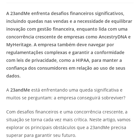
modificação
de
do
leitura:
A 23andMe enfrenta desafios financeiros significativos,
post:
incluindo quedas nas vendas e a necessidade de equilibrar
inovação com gestão financeira, enquanto lida com uma
concorrência crescente de empresas como AncestryDNA e
MyHeritage. A empresa também deve navegar por
regulamentações complexas e garantir a conformidade
com leis de privacidade, como a HIPAA, para manter a
confiança dos consumidores em relação ao uso de seus
dados.
A
23andMe
está enfrentando uma queda significativa e
muitos se perguntam: a empresa conseguirá sobreviver?
Com desafios financeiros e uma concorrência crescente, a
situação se torna cada vez mais crítica. Neste artigo, vamos
explorar os principais obstáculos que a 23andMe precisa
superar para garantir seu futuro.