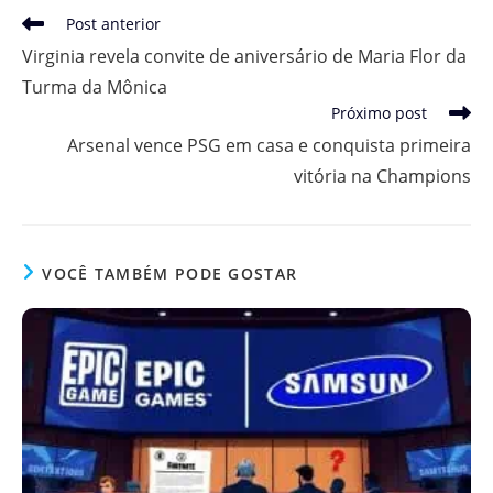
Leia
Post anterior
mais
Virginia revela convite de aniversário de Maria Flor da
artigos
Turma da Mônica
Próximo post
Arsenal vence PSG em casa e conquista primeira
vitória na Champions
VOCÊ TAMBÉM PODE GOSTAR