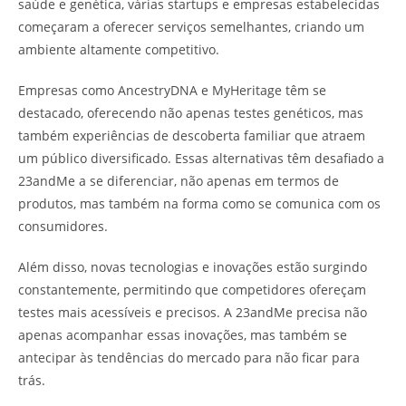
saúde e genética, várias startups e empresas estabelecidas
começaram a oferecer serviços semelhantes, criando um
ambiente altamente competitivo.
Empresas como AncestryDNA e MyHeritage têm se
destacado, oferecendo não apenas testes genéticos, mas
também experiências de descoberta familiar que atraem
um público diversificado. Essas alternativas têm desafiado a
23andMe a se diferenciar, não apenas em termos de
produtos, mas também na forma como se comunica com os
consumidores.
Além disso, novas tecnologias e inovações estão surgindo
constantemente, permitindo que competidores ofereçam
testes mais acessíveis e precisos. A 23andMe precisa não
apenas acompanhar essas inovações, mas também se
antecipar às tendências do mercado para não ficar para
trás.