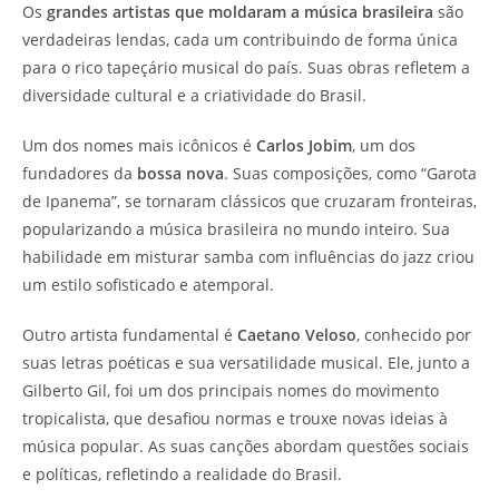
Os
grandes artistas que moldaram a música brasileira
são
verdadeiras lendas, cada um contribuindo de forma única
para o rico tapeçário musical do país. Suas obras refletem a
diversidade cultural e a criatividade do Brasil.
Um dos nomes mais icônicos é
Carlos Jobim
, um dos
fundadores da
bossa nova
. Suas composições, como “Garota
de Ipanema”, se tornaram clássicos que cruzaram fronteiras,
popularizando a música brasileira no mundo inteiro. Sua
habilidade em misturar samba com influências do jazz criou
um estilo sofisticado e atemporal.
Outro artista fundamental é
Caetano Veloso
, conhecido por
suas letras poéticas e sua versatilidade musical. Ele, junto a
Gilberto Gil, foi um dos principais nomes do movimento
tropicalista, que desafiou normas e trouxe novas ideias à
música popular. As suas canções abordam questões sociais
e políticas, refletindo a realidade do Brasil.