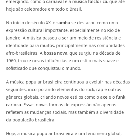
emergindo, como o
carnaval
e a
música folclórica
, que até
hoje são celebrados em todo o Brasil.
No início do século XX, o
samba
se destacou como uma
expressão cultural importante, especialmente no Rio de
Janeiro. A música passou a ser um meio de resistência e
identidade para muitos, principalmente nas comunidades
afro-brasileiras. A
bossa nova
, que surgiu na década de
1960, trouxe novas influências e um estilo mais suave e
sofisticado que conquistou o mundo.
A música popular brasileira continuou a evoluir nas décadas
seguintes, incorporando elementos do rock, rap e outros
gêneros globais, criando novos estilos como o
axe
e o
funk
carioca
. Essas novas formas de expressão não apenas
refletem as mudanças sociais, mas também a diversidade
da população brasileira.
Hoje, a música popular brasileira é um fenômeno global,