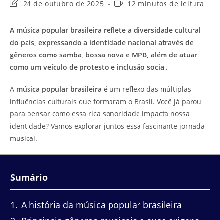
Última
Tempo
24 de outubro de 2025
12 minutos de leitura
modificação
de
do
leitura:
A música popular brasileira reflete a diversidade cultural
post:
do país, expressando a identidade nacional através de
gêneros como samba, bossa nova e MPB, além de atuar
como um veículo de protesto e inclusão social.
A
música popular brasileira
é um reflexo das múltiplas
influências culturais que formaram o Brasil. Você já parou
para pensar como essa rica sonoridade impacta nossa
identidade? Vamos explorar juntos essa fascinante jornada
musical.
Sumário
1
A história da música popular brasileira