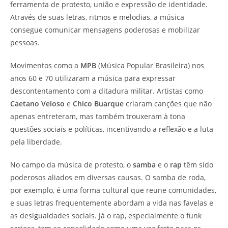
ferramenta de protesto, união e expressão de identidade.
Através de suas letras, ritmos e melodias, a música
consegue comunicar mensagens poderosas e mobilizar
pessoas.
Movimentos como a
MPB
(Música Popular Brasileira) nos
anos 60 e 70 utilizaram a música para expressar
descontentamento com a ditadura militar. Artistas como
Caetano Veloso
e
Chico Buarque
criaram canções que não
apenas entreteram, mas também trouxeram à tona
questões sociais e políticas, incentivando a reflexão e a luta
pela liberdade.
No campo da música de protesto, o
samba
e o
rap
têm sido
poderosos aliados em diversas causas. O samba de roda,
por exemplo, é uma forma cultural que reune comunidades,
e suas letras frequentemente abordam a vida nas favelas e
as desigualdades sociais. Já o rap, especialmente o funk