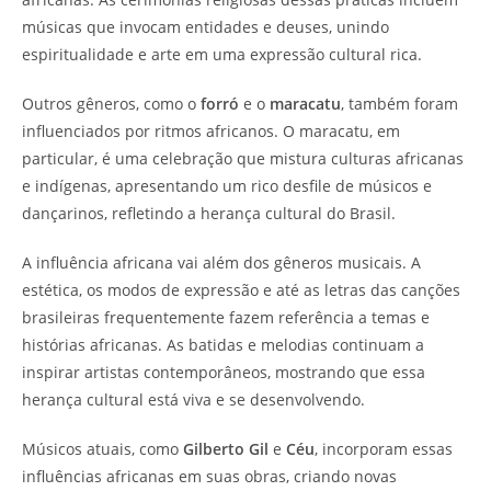
músicas que invocam entidades e deuses, unindo
espiritualidade e arte em uma expressão cultural rica.
Outros gêneros, como o
forró
e o
maracatu
, também foram
influenciados por ritmos africanos. O maracatu, em
particular, é uma celebração que mistura culturas africanas
e indígenas, apresentando um rico desfile de músicos e
dançarinos, refletindo a herança cultural do Brasil.
A influência africana vai além dos gêneros musicais. A
estética, os modos de expressão e até as letras das canções
brasileiras frequentemente fazem referência a temas e
histórias africanas. As batidas e melodias continuam a
inspirar artistas contemporâneos, mostrando que essa
herança cultural está viva e se desenvolvendo.
Músicos atuais, como
Gilberto Gil
e
Céu
, incorporam essas
influências africanas em suas obras, criando novas