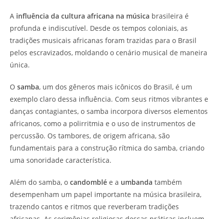
A
influência da cultura africana na música
brasileira é
profunda e indiscutível. Desde os tempos coloniais, as
tradições musicais africanas foram trazidas para o Brasil
pelos escravizados, moldando o cenário musical de maneira
única.
O
samba
, um dos gêneros mais icônicos do Brasil, é um
exemplo claro dessa influência. Com seus ritmos vibrantes e
danças contagiantes, o samba incorpora diversos elementos
africanos, como a polirritmia e o uso de instrumentos de
percussão. Os tambores, de origem africana, são
fundamentais para a construção rítmica do samba, criando
uma sonoridade característica.
Além do samba, o
candomblé
e a
umbanda
também
desempenham um papel importante na música brasileira,
trazendo cantos e ritmos que reverberam tradições
africanas. As cerimônias religiosas dessas práticas incluem