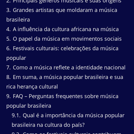
2
Principais gêneros musicais e suas origens
3
Grandes artistas que moldaram a música
brasileira
4
A influência da cultura africana na música
5
O papel da música em movimentos sociais
6
Festivais culturais: celebrações da música
popular
7
Como a música reflete a identidade nacional
8
Em suma, a música popular brasileira e sua
rica herança cultural
9
FAQ – Perguntas frequentes sobre música
popular brasileira
9.1
Qual é a importância da música popular
brasileira na cultura do país?