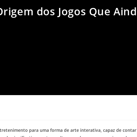
Origem dos Jogos Que Ain
a
ntretenimento para uma forma de arte interativa, capaz de contar