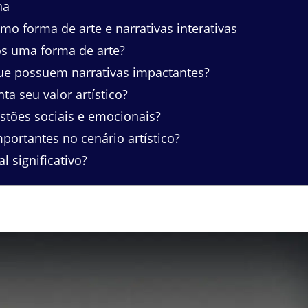
na
o forma de arte e narrativas interativas
s uma forma de arte?
ue possuem narrativas impactantes?
a seu valor artístico?
tões sociais e emocionais?
ortantes no cenário artístico?
 significativo?