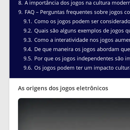
8
A importância dos jogos na cultura moder
9
FAQ – Perguntas frequentes sobre jogos com
9.1
Como os jogos podem ser considerado
9.2
Quais são alguns exemplos de jogos q
9.3
Como a interatividade nos jogos aument
9.4
De que maneira os jogos abordam ques
9.5
Por que os jogos independentes são imp
9.6
Os jogos podem ter um impacto cultural
As origens dos jogos eletrônicos