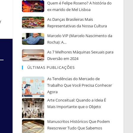
Quem é Felipe Roseno? A história do
ex-marido de Mel Lisboa
As Danças Brasileiras Mais
r
Representativas da Nossa Cultura
Marcelo VIP (Marcelo Nascimento da
Rocha): A…
As 7 Melhores Máquinas Sexuais para
Diversão em 2024
ÚLTIMAS PUBLICAÇÕES
As Tendências do Mercado de
Trabalho Que Você Precisa Conhecer
Agora
Arte Conceitual: Quando a Ideia É
Mais Importante que o Objeto
Manuscritos Históricos Que Podem
Reescrever Tudo Que Sabemos