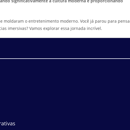
nciando significativamente a cultura moderna e proporcionando
que moldaram o entretenimento moderno. Você já parou para pensa
ias imersivas? Vamos explorar essa jornada incrível.
rativas