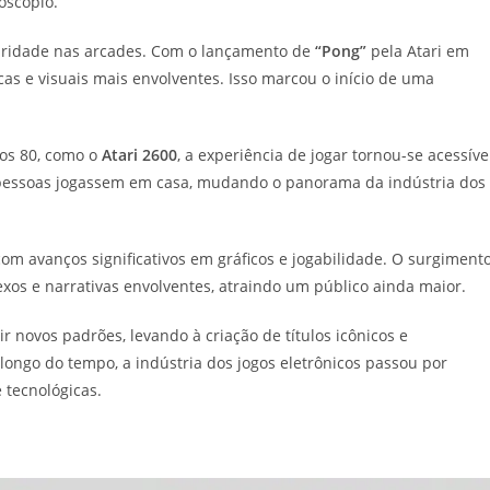
oscópio.
aridade nas arcades. Com o lançamento de
“Pong”
pela Atari em
cas e visuais mais envolventes. Isso marcou o início de uma
os 80, como o
Atari 2600
, a experiência de jogar tornou-se acessíve
s pessoas jogassem em casa, mudando o panorama da indústria dos
com avanços significativos em gráficos e jogabilidade. O surgiment
xos e narrativas envolventes, atraindo um público ainda maior.
r novos padrões, levando à criação de títulos icônicos e
longo do tempo, a indústria dos jogos eletrônicos passou por
 tecnológicas.