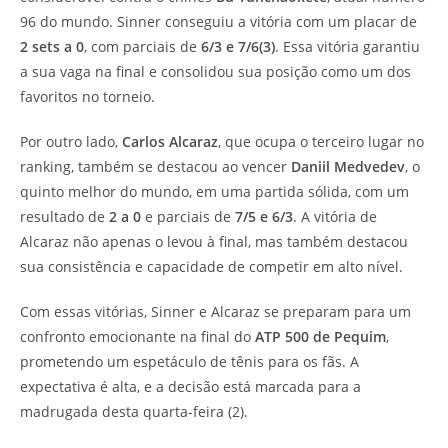
96 do mundo. Sinner conseguiu a vitória com um placar de
2 sets a 0
, com parciais de
6/3 e 7/6(3)
. Essa vitória garantiu
a sua vaga na final e consolidou sua posição como um dos
favoritos no torneio.
Por outro lado,
Carlos Alcaraz
, que ocupa o terceiro lugar no
ranking, também se destacou ao vencer
Daniil Medvedev
, o
quinto melhor do mundo, em uma partida sólida, com um
resultado de
2 a 0
e parciais de
7/5 e 6/3
. A vitória de
Alcaraz não apenas o levou à final, mas também destacou
sua consistência e capacidade de competir em alto nível.
Com essas vitórias, Sinner e Alcaraz se preparam para um
confronto emocionante na final do
ATP 500 de Pequim
,
prometendo um espetáculo de tênis para os fãs. A
expectativa é alta, e a decisão está marcada para a
madrugada desta quarta-feira (2).