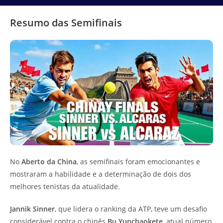
Resumo das Semifinais
No
Aberto da China
, as semifinais foram emocionantes e
mostraram a habilidade e a determinação de dois dos
melhores tenistas da atualidade.
Jannik Sinner
, que lidera o ranking da ATP, teve um desafio
considerável contra o chinês
Bu Yunchaokete
, atual número