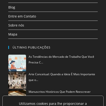
aba
Blog
Entre em Contato
Sobre nós
Mapa
ÚLTIMAS PUBLICAÇÕES
As Tendências do Mercado de Trabalho Que Você
Precisa C…
Arte Conceitual: Quando a Ideia É Mais Importante
que o…
Manuscritos Históricos Que Podem Reescrever
Tudo Que Sa…
Utilizamos cookies para lhe proporcionar a