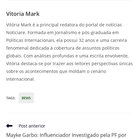
Vitoria Mark
Vitória Mark é a principal redatora do portal de notícias
Noticiare. Formada em Jornalismo e pós-graduada em
Políticas Internacionais, ela possui 32 anos e uma carreira
fenomenal dedicada à cobertura de assuntos políticos
globais. Com análises profundas e uma escrita envolvente,
Vitória destaca-se por trazer aos leitores perspectivas únicas
sobre os acontecimentos que moldam o cenário
internacional.
TAGS
:
BEWS
Leia
Post anterior
mais
Mayke Garbo: Influenciador Investigado pela PF por
artigos