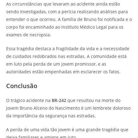
As circunstâncias que levaram ao acidente ainda estão
sendo investigadas, com a perícia realizando análises para
entender o que ocorreu. A família de Bruno foi notificada e o
corpo foi encaminhado ao Instituto Médico Legal para os
exames de necropsia.
Essa tragédia destaca a fragilidade da vida e a necessidade
de cuidados redobrados nas estradas. A comunidade está
em luto pela perda de um jovem promissor, e as
autoridades estão empenhadas em esclarecer os fatos.
Conclusão
O trágico acidente na
BR-242
que resultou na morte do
jovem Bruno Alceno do Nascimento é um lembrete doloroso
da importância da segurança nas estradas.
A perda de uma vida tão jovem é uma grande tragédia que
deixa familiares e amigos em luto.