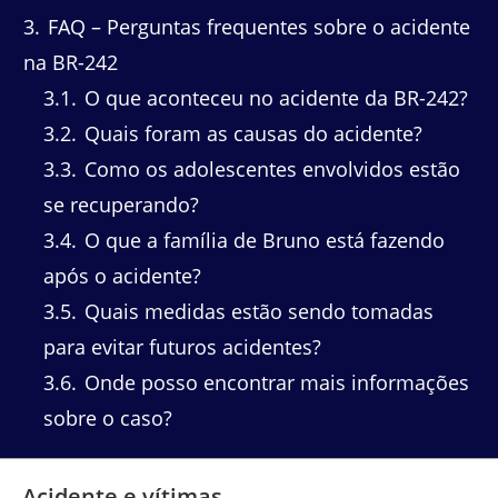
3
FAQ – Perguntas frequentes sobre o acidente
na BR-242
3.1
O que aconteceu no acidente da BR-242?
3.2
Quais foram as causas do acidente?
3.3
Como os adolescentes envolvidos estão
se recuperando?
3.4
O que a família de Bruno está fazendo
após o acidente?
3.5
Quais medidas estão sendo tomadas
para evitar futuros acidentes?
3.6
Onde posso encontrar mais informações
sobre o caso?
Acidente e vítimas