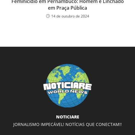
Feminicídio em Pernambuco: Homem é Linchado
em Praça Pública
14 de outubro de 2024
NOTICIARE
JORNALISMO IMPECÁVEL! NOTÍCIAS QUE CONECTAM!!