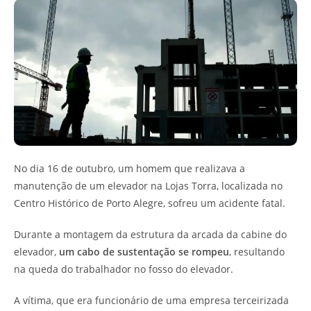
No dia 16 de outubro, um homem que realizava a
manutenção de um elevador na Lojas Torra, localizada no
Centro Histórico de Porto Alegre, sofreu um acidente fatal.
Durante a montagem da estrutura da arcada da cabine do
elevador,
um cabo de sustentação se rompeu
, resultando
na queda do trabalhador no fosso do elevador.
A vítima, que era funcionário de uma empresa terceirizada