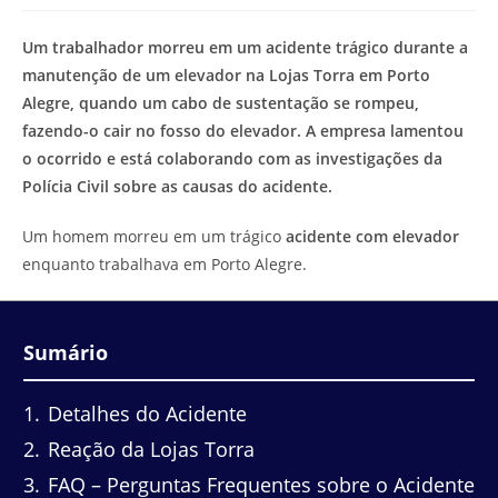
modificação
de
do
leitura:
Um trabalhador morreu em um acidente trágico durante a
post:
manutenção de um elevador na Lojas Torra em Porto
Alegre, quando um cabo de sustentação se rompeu,
fazendo-o cair no fosso do elevador. A empresa lamentou
o ocorrido e está colaborando com as investigações da
Polícia Civil sobre as causas do acidente.
Um homem morreu em um trágico
acidente com elevador
enquanto trabalhava em Porto Alegre.
Sumário
1
Detalhes do Acidente
2
Reação da Lojas Torra
3
FAQ – Perguntas Frequentes sobre o Acidente