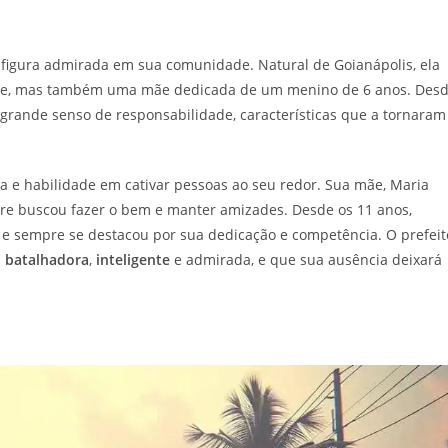
a figura admirada em sua comunidade. Natural de Goianápolis, ela
Leite, mas também uma mãe dedicada de um menino de 6 anos. Des
grande senso de responsabilidade, características que a tornaram
ma e habilidade em cativar pessoas ao seu redor. Sua mãe, Maria
re buscou fazer o bem e manter amizades. Desde os 11 anos,
 e sempre se destacou por sua dedicação e competência. O prefeit
a
batalhadora
,
inteligente
e admirada, e que sua ausência deixará