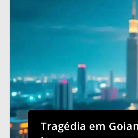
Tragédia em Goianá