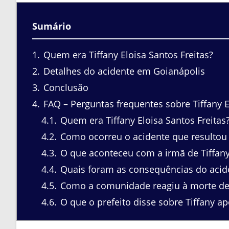
Sumário
1
Quem era Tiffany Eloisa Santos Freitas?
2
Detalhes do acidente em Goianápolis
3
Conclusão
4
FAQ – Perguntas frequentes sobre Tiffany El
4.1
Quem era Tiffany Eloisa Santos Freitas
4.2
Como ocorreu o acidente que resultou 
4.3
O que aconteceu com a irmã de Tiffany
4.4
Quais foram as consequências do acide
4.5
Como a comunidade reagiu à morte de 
4.6
O que o prefeito disse sobre Tiffany a