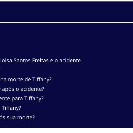
oisa Santos Freitas e o acidente
?
na morte de Tiffany?
 após o acidente?
nte para Tiffany?
Tiffany?
pós sua morte?