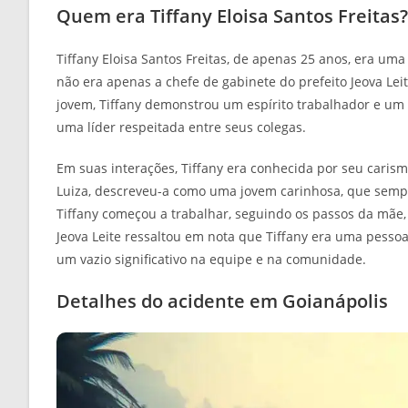
Quem era Tiffany Eloisa Santos Freitas?
Tiffany Eloisa Santos Freitas, de apenas 25 anos, era um
não era apenas a chefe de gabinete do prefeito Jeova 
jovem, Tiffany demonstrou um espírito trabalhador e um 
uma líder respeitada entre seus colegas.
Em suas interações, Tiffany era conhecida por seu caris
Luiza, descreveu-a como uma jovem carinhosa, que semp
Tiffany começou a trabalhar, seguindo os passos da mãe,
Jeova Leite ressaltou em nota que Tiffany era uma pesso
um vazio significativo na equipe e na comunidade.
Detalhes do acidente em Goianápolis