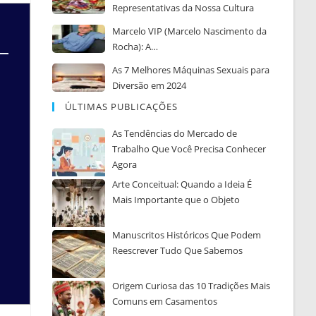
Representativas da Nossa Cultura
Marcelo VIP (Marcelo Nascimento da
Rocha): A…
As 7 Melhores Máquinas Sexuais para
Diversão em 2024
ÚLTIMAS PUBLICAÇÕES
As Tendências do Mercado de
Trabalho Que Você Precisa Conhecer
Agora
Arte Conceitual: Quando a Ideia É
Mais Importante que o Objeto
Manuscritos Históricos Que Podem
Reescrever Tudo Que Sabemos
Origem Curiosa das 10 Tradições Mais
Comuns em Casamentos