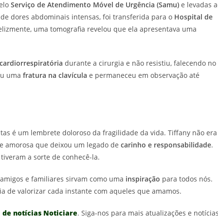
pelo
Serviço de Atendimento Móvel de Urgência (Samu)
e levadas a
a de dores abdominais intensas, foi transferida para o
Hospital de
elizmente, uma tomografia revelou que ela apresentava uma
cardiorrespiratória
durante a cirurgia e não resistiu, falecendo no
reu uma
fratura na clavícula
e permaneceu em observação até
itas é um lembrete doloroso da fragilidade da vida. Tiffany não era
e amorosa que deixou um legado de
carinho e responsabilidade
.
tiveram a sorte de conhecê-la.
amigos e familiares sirvam como uma
inspiração
para todos nós.
ia de valorizar cada instante com aqueles que amamos.
 de notícias Noticiare
. Siga-nos para mais atualizações e notícias