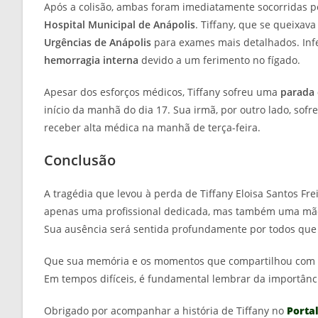
Após a colisão, ambas foram imediatamente socorridas 
Hospital Municipal de Anápolis
. Tiffany, que se queixav
Urgências de Anápolis
para exames mais detalhados. Inf
hemorragia interna
devido a um ferimento no fígado.
Apesar dos esforços médicos, Tiffany sofreu uma
parada 
início da manhã do dia 17. Sua irmã, por outro lado, sof
receber alta médica na manhã de terça-feira.
Conclusão
A tragédia que levou à perda de Tiffany Eloisa Santos Fre
apenas uma profissional dedicada, mas também uma mã
Sua ausência será sentida profundamente por todos que 
Que sua memória e os momentos que compartilhou com 
Em tempos difíceis, é fundamental lembrar da importânc
Obrigado por acompanhar a história de Tiffany no
Portal