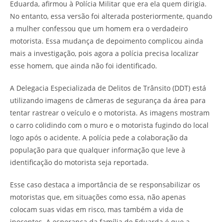
Eduarda, afirmou à Polícia Militar que era ela quem dirigia.
No entanto, essa versão foi alterada posteriormente, quando
a mulher confessou que um homem era o verdadeiro
motorista. Essa mudança de depoimento complicou ainda
mais a investigação, pois agora a polícia precisa localizar
esse homem, que ainda não foi identificado.
A Delegacia Especializada de Delitos de Trânsito (DDT) está
utilizando imagens de câmeras de segurança da área para
tentar rastrear o veículo e o motorista. As imagens mostram
o carro colidindo com o muro e o motorista fugindo do local
logo após o acidente. A polícia pede a colaboração da
população para que qualquer informação que leve à
identificação do motorista seja reportada.
Esse caso destaca a importância de se responsabilizar os
motoristas que, em situações como essa, não apenas
colocam suas vidas em risco, mas também a vida de
inocentes. A esperança da família de Eduarda é que a