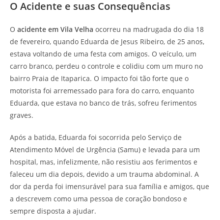
O Acidente e suas Consequências
O
acidente em Vila Velha
ocorreu na madrugada do dia 18
de fevereiro, quando Eduarda de Jesus Ribeiro, de 25 anos,
estava voltando de uma festa com amigos. O veículo, um
carro branco, perdeu o controle e colidiu com um muro no
bairro Praia de Itaparica. O impacto foi tão forte que o
motorista foi arremessado para fora do carro, enquanto
Eduarda, que estava no banco de trás, sofreu ferimentos
graves.
Após a batida, Eduarda foi socorrida pelo Serviço de
Atendimento Móvel de Urgência (Samu) e levada para um
hospital, mas, infelizmente, não resistiu aos ferimentos e
faleceu um dia depois, devido a um trauma abdominal. A
dor da perda foi imensurável para sua família e amigos, que
a descrevem como uma pessoa de coração bondoso e
sempre disposta a ajudar.