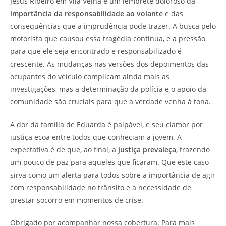
Jesus Ribeiro em Vila Velha é um lembrete doloroso da
importância da responsabilidade ao volante
e das
consequências que a imprudência pode trazer. A busca pelo
motorista que causou essa tragédia continua, e a pressão
para que ele seja encontrado e responsabilizado é
crescente. As mudanças nas versões dos depoimentos das
ocupantes do veículo complicam ainda mais as
investigações, mas a determinação da polícia e o apoio da
comunidade são cruciais para que a verdade venha à tona.
A dor da família de Eduarda é palpável, e seu clamor por
justiça ecoa entre todos que conheciam a jovem. A
expectativa é de que, ao final, a
justiça prevaleça
, trazendo
um pouco de paz para aqueles que ficaram. Que este caso
sirva como um alerta para todos sobre a importância de agir
com responsabilidade no trânsito e a necessidade de
prestar socorro em momentos de crise.
Obrigado por acompanhar nossa cobertura. Para mais