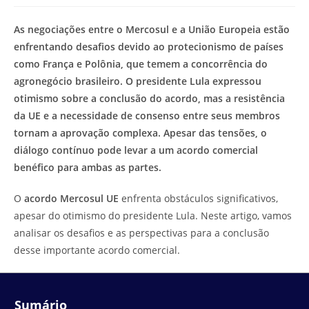
modificação
de
do
leitura:
As negociações entre o Mercosul e a União Europeia estão
post:
enfrentando desafios devido ao protecionismo de países
como França e Polônia, que temem a concorrência do
agronegócio brasileiro. O presidente Lula expressou
otimismo sobre a conclusão do acordo, mas a resistência
da UE e a necessidade de consenso entre seus membros
tornam a aprovação complexa. Apesar das tensões, o
diálogo contínuo pode levar a um acordo comercial
benéfico para ambas as partes.
O
acordo Mercosul UE
enfrenta obstáculos significativos,
apesar do otimismo do presidente Lula. Neste artigo, vamos
analisar os desafios e as perspectivas para a conclusão
desse importante acordo comercial.
Sumário