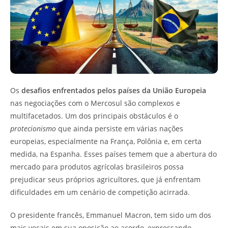
Os
desafios enfrentados pelos países da União Europeia
nas negociações com o Mercosul são complexos e
multifacetados. Um dos principais obstáculos é o
protecionismo
que ainda persiste em várias nações
europeias, especialmente na França, Polônia e, em certa
medida, na Espanha. Esses países temem que a abertura do
mercado para produtos agrícolas brasileiros possa
prejudicar seus próprios agricultores, que já enfrentam
dificuldades em um cenário de competição acirrada.
O presidente francês, Emmanuel Macron, tem sido um dos
mais vocais em sua oposição ao acordo, expressando