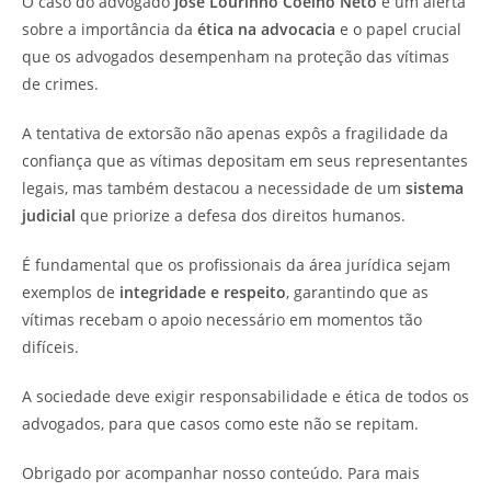
O caso do advogado
José Lourinho Coelho Neto
é um alerta
sobre a importância da
ética na advocacia
e o papel crucial
que os advogados desempenham na proteção das vítimas
de crimes.
A tentativa de extorsão não apenas expôs a fragilidade da
confiança que as vítimas depositam em seus representantes
legais, mas também destacou a necessidade de um
sistema
judicial
que priorize a defesa dos direitos humanos.
É fundamental que os profissionais da área jurídica sejam
exemplos de
integridade e respeito
, garantindo que as
vítimas recebam o apoio necessário em momentos tão
difíceis.
A sociedade deve exigir responsabilidade e ética de todos os
advogados, para que casos como este não se repitam.
Obrigado por acompanhar nosso conteúdo. Para mais