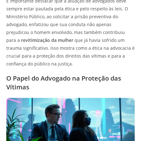
É importante destacar que a atuação de advogados deve
sempre estar pautada pela ética e pelo respeito às leis. O
Ministério Público, ao solicitar a prisão preventiva do
advogado, enfatizou que sua conduta não apenas
prejudicou o homem envolvido, mas também contribuiu
para a
revitimização da mulher
que já havia sofrido um
trauma significativo. Isso mostra como a ética na advocacia é
crucial para a proteção dos direitos das vítimas e para a
confiança do público na justiça.
O Papel do Advogado na Proteção das
Vítimas