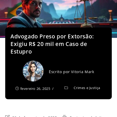
Advogado Preso por Extorsão:
Exigiu R$ 20 mil em Caso de
Estupro
Escrito por
Vitoria Mark
Crimes e Justiça
fevereiro 26, 2025