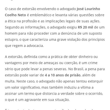
O caso de extorsão envolvendo o advogado
José Lourinho
Coelho Neto
é emblemático e levanta várias questões sobre
a ética na profissão e as implicações legais de suas ações.
Segundo as informações, o advogado exigiu
R$ 20 mil
de um
homem para não proceder com a denúncia de um suposto
estupro, o que caracteriza uma grave violação dos princípios
que regem a advocacia.
A extorsão, definida como a prática de obter dinheiro ou
vantagens por meio de ameaças ou coerção, é um crime
sério que pode levar a penas severas. No Brasil, a pena para
extorsão pode variar de
4 a 10 anos de prisão
, além de
multa. Neste caso, o advogado não apenas tentou extorquir
um valor significativo, mas também induziu a vítima a
assinar um termo que distorcia a verdade sobre o ocorrido,
o que é um agravante em sua situação.