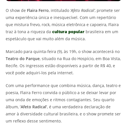
O show de
Flaira Ferro
, intitulado
‘Afeto Radical’
, promete ser
uma experiência única e inesquecível. Com um repertório
que mistura frevo, rock, música eletrônica e capoeira, Flaira
traz à tona a riqueza da
cultura popular
brasileira em um
espetáculo que vai muito além da música.
Marcado para quinta-feira (9), às 19h, o show acontecerá no
Teatro do Parque
, situado na Rua do Hospício, em Boa Vista,
Recife. Os ingressos estão disponíveis a partir de R$ 40, e
você pode adquiri-los pela internet.
Com uma performance que combina música, dança, teatro e
poesia, Flaira Ferro convida o público a se deixar levar por
uma onda de emoções e ritmos contagiantes. Seu quarto
álbum,
‘Afeto Radical’
, é uma verdadeira declaração de
amor à diversidade cultural brasileira, e o show promete ser
um reflexo desse sentimento.