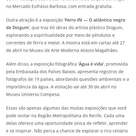
no Mercado Eufrásio Barbosa, com entrada gratuita.
Outra atração é a exposição
‘Ferro Ifé — O atlântico negro
de Diogum’
, que traz 60 obras do artista plástico Diogum,
explorando a espiritualidade por meio de pêndulos e
correntes de ferro e metal. A mostra está em cartaz até 27
de abril no Museu de Arte Moderna Aloisio Magalhães.
Além disso, a exposição fotográfica
‘Água é vida’
, promovida
pela Embaixada dos Países Baixos, apresenta registros de
fotógrafos de 19 países, abordando questões ambientais e a
importância da água. A visitação vai até 30 de abril no
Museu Universo Compesa.
Essas são apenas algumas das muitas exposições que você
pode visitar na Região Metropolitana do Recife. Cada uma
delas oferece uma oportunidade única de refletir, aprender
e se inspirar. Não perca a chance de explorar o rico cenário