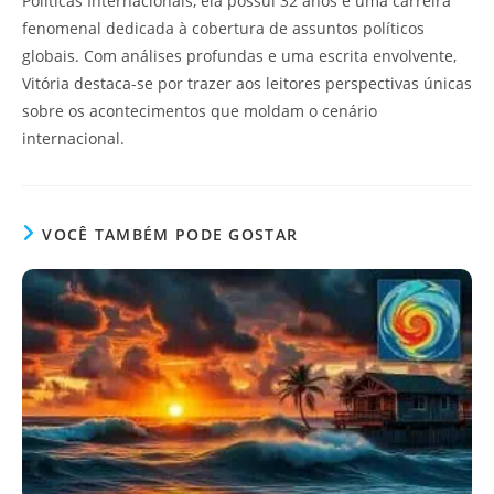
Políticas Internacionais, ela possui 32 anos e uma carreira
fenomenal dedicada à cobertura de assuntos políticos
globais. Com análises profundas e uma escrita envolvente,
Vitória destaca-se por trazer aos leitores perspectivas únicas
sobre os acontecimentos que moldam o cenário
internacional.
VOCÊ TAMBÉM PODE GOSTAR