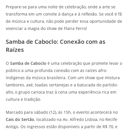
Prepare-se para uma noite de celebração, onde a arte se
transforma em um convite à dança e à reflexão. Se você é fã
de música e cultura, não pode perder essa oportunidade de
vivenciar a magia do show de Flaira Ferro!
Samba de Caboclo: Conexão com as
Raízes
O
Samba de Caboclo
é uma celebração que promete levar o
público a uma profunda conexão com as raízes afro-
indígenas da música brasileira. Com um show que mistura
tambores, axé, toadas sertanejas e a batucada do partido-
alto, o grupo carioca traz à cena uma experiência rica em
cultura e tradição.
Marcado para sábado (12), às 15h, o evento acontecerá no
Cais do Sertão
, localizado na Av. Alfredo Lisboa, no Recife
Antigo. Os ingressos estão disponíveis a partir de R$ 70, e