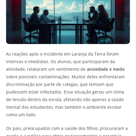
As reações após o incidente em Laranja da Terra foram
intensas e imediatas. Os alunos, que participaram da
atividade, relataram um sentimento de
ansiedade e medo
sobre possíveis contaminações. Muitos deles enfrentaram
discriminação por parte de colegas, que temiam que
pudessem estar infectados. Essa situação gerou um clima
de tensão dentro da escola, afetando não apenas a saúde
mental dos estudantes, mas também o ambiente escolar
como um todo.
Os pais, preocupados com a saúde dos filhos, procuraram a
escola e a polícia para obter esclarecimentos e garantias