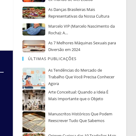
As Danças Brasileiras Mais
Representativas da Nossa Cultura
Marcelo VIP (Marcelo Nascimento da
Rocha): A…
As 7 Melhores Máquinas Sexuais para
Diversão em 2024
ÚLTIMAS PUBLICAÇÕES
As Tendências do Mercado de
Trabalho Que Você Precisa Conhecer
Agora
Arte Conceitual: Quando a Ideia É
Mais Importante que o Objeto
Manuscritos Históricos Que Podem
Reescrever Tudo Que Sabemos
Origem Curiosa das 10 Tradições Mais