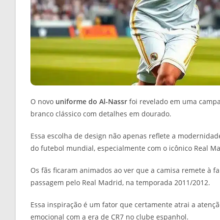
O novo
uniforme do Al-Nassr
foi revelado em uma campan
branco clássico com detalhes em dourado.
Essa escolha de design não apenas reflete a modernidad
do futebol mundial, especialmente com o icônico Real Ma
Os fãs ficaram animados ao ver que a camisa remete à f
passagem pelo Real Madrid, na temporada 2011/2012.
Essa inspiração é um fator que certamente atrai a atençã
emocional com a era de CR7 no clube espanhol.