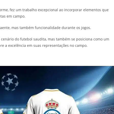
forme, fez um trabalho excepcional ao incorporar elementos que
etas em campo.
traente, mas também funcionalidade durante os jogos.
o cenário do futebol saudita, mas também se posiciona como um
mpre a excelência em suas representações no campo.