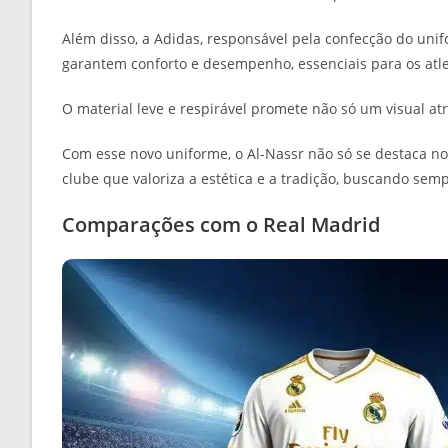
Além disso, a Adidas, responsável pela confecção do uni
garantem conforto e desempenho, essenciais para os atl
O material leve e respirável promete não só um visual a
Com esse novo uniforme, o Al-Nassr não só se destaca n
clube que valoriza a estética e a tradição, buscando se
Comparações com o Real Madrid