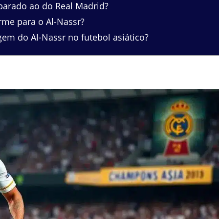
parado ao do Real Madrid?
rme para o Al-Nassr?
m do Al-Nassr no futebol asiático?