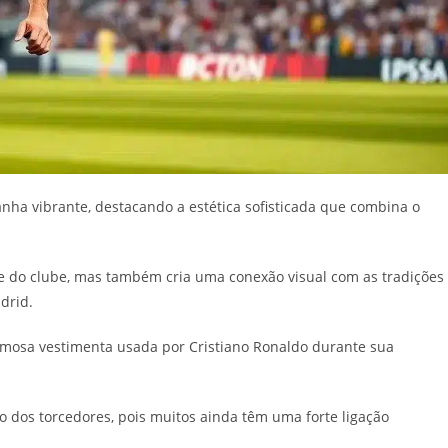
ha vibrante, destacando a estética sofisticada que combina o
e do clube, mas também cria uma conexão visual com as tradições
drid.
amosa vestimenta usada por Cristiano Ronaldo durante sua
o dos torcedores, pois muitos ainda têm uma forte ligação