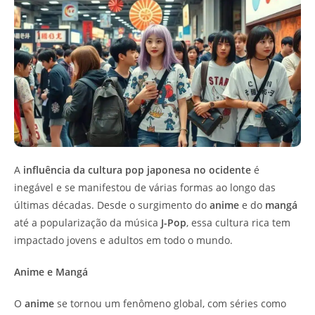
A
influência da cultura pop japonesa no ocidente
é
inegável e se manifestou de várias formas ao longo das
últimas décadas. Desde o surgimento do
anime
e do
mangá
até a popularização da música
J-Pop
, essa cultura rica tem
impactado jovens e adultos em todo o mundo.
Anime e Mangá
O
anime
se tornou um fenômeno global, com séries como