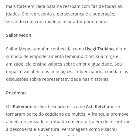
mais forte em cada batalha ressoam com fãs de todas as
idades. Ele representa a perseverança e a superação,
servindo como um modelo inspirador para muitos.
Sailor Moon
Sailor Moon, também conhecida como
Usagi Tsukino
, é um
símbolo de empoderamento feminino. Com sua força e
amizade, ela ensina valores sobre amor e igualdade. Seu
impacto vai além das animações, influenciando a moda e as
discussões sobre representatividade nas histórias.
Pokémon
Os
Pokémon
e seus treinadores, como
Ash Ketchum
, se
tornaram parte do cotidiano de muitos. A franquia promove
a ideia de amizade e trabalho em equipe, além de incentivar
a descoberta e a aventura. Personagens como Pikachu