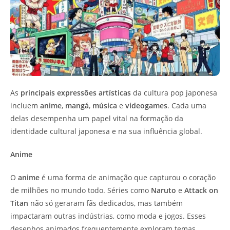
As
principais expressões artísticas
da cultura pop japonesa
incluem
anime
,
mangá
,
música
e
videogames
. Cada uma
delas desempenha um papel vital na formação da
identidade cultural japonesa e na sua influência global.
Anime
O
anime
é uma forma de animação que capturou o coração
de milhões no mundo todo. Séries como
Naruto
e
Attack on
Titan
não só geraram fãs dedicados, mas também
impactaram outras indústrias, como moda e jogos. Esses
desenhos animados frequentemente exploram temas