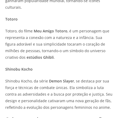
ganharam popularidade mundial, tornando-se ícones
culturais.
Totoro
Totoro, do filme
Meu Amigo Totoro
, é um personagem que
representa a conexão com a natureza e a infância. Sua
figura adorável e sua simplicidade tocaram o coração de
milhões de pessoas, tornando-o um símbolo do universo
criativo dos
estúdios Ghibli
.
Shinobu Kocho
Shinobu Kocho, da série
Demon Slayer
, se destaca por sua
força e técnicas de combate únicas. Ela simboliza a luta
contra as adversidades e a busca por proteção e justiça. Seu
design e personalidade cativaram uma nova geração de fãs,
refletindo a evolução dos personagens femininos no anime.