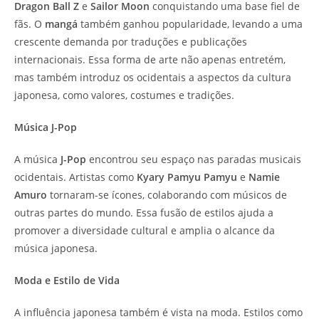
Dragon Ball Z
e
Sailor Moon
conquistando uma base fiel de
fãs. O
mangá
também ganhou popularidade, levando a uma
crescente demanda por traduções e publicações
internacionais. Essa forma de arte não apenas entretém,
mas também introduz os ocidentais a aspectos da cultura
japonesa, como valores, costumes e tradições.
Música J-Pop
A música
J-Pop
encontrou seu espaço nas paradas musicais
ocidentais. Artistas como
Kyary Pamyu Pamyu
e
Namie
Amuro
tornaram-se ícones, colaborando com músicos de
outras partes do mundo. Essa fusão de estilos ajuda a
promover a diversidade cultural e amplia o alcance da
música japonesa.
Moda e Estilo de Vida
A influência japonesa também é vista na moda. Estilos como