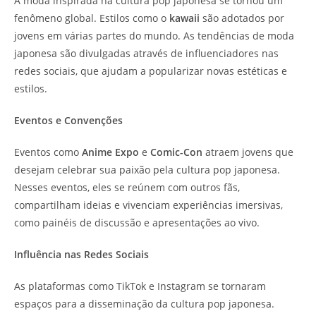
A moda inspirada na cultura pop japonesa se tornou um
fenômeno global. Estilos como o
kawaii
são adotados por
jovens em várias partes do mundo. As tendências de moda
japonesa são divulgadas através de influenciadores nas
redes sociais, que ajudam a popularizar novas estéticas e
estilos.
Eventos e Convenções
Eventos como
Anime Expo
e
Comic-Con
atraem jovens que
desejam celebrar sua paixão pela cultura pop japonesa.
Nesses eventos, eles se reúnem com outros fãs,
compartilham ideias e vivenciam experiências imersivas,
como painéis de discussão e apresentações ao vivo.
Influência nas Redes Sociais
As plataformas como TikTok e Instagram se tornaram
espaços para a disseminação da cultura pop japonesa.