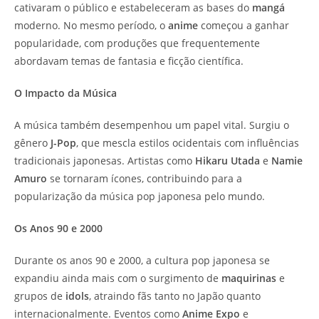
cativaram o público e estabeleceram as bases do
mangá
moderno. No mesmo período, o
anime
começou a ganhar
popularidade, com produções que frequentemente
abordavam temas de fantasia e ficção científica.
O Impacto da Música
A música também desempenhou um papel vital. Surgiu o
gênero
J-Pop
, que mescla estilos ocidentais com influências
tradicionais japonesas. Artistas como
Hikaru Utada
e
Namie
Amuro
se tornaram ícones, contribuindo para a
popularização da música pop japonesa pelo mundo.
Os Anos 90 e 2000
Durante os anos 90 e 2000, a cultura pop japonesa se
expandiu ainda mais com o surgimento de
maquirinas
e
grupos de
idols
, atraindo fãs tanto no Japão quanto
internacionalmente. Eventos como
Anime Expo
e