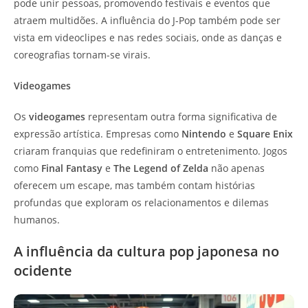
pode unir pessoas, promovendo festivais e eventos que
atraem multidões. A influência do J-Pop também pode ser
vista em videoclipes e nas redes sociais, onde as danças e
coreografias tornam-se virais.
Videogames
Os
videogames
representam outra forma significativa de
expressão artística. Empresas como
Nintendo
e
Square Enix
criaram franquias que redefiniram o entretenimento. Jogos
como
Final Fantasy
e
The Legend of Zelda
não apenas
oferecem um escape, mas também contam histórias
profundas que exploram os relacionamentos e dilemas
humanos.
A influência da cultura pop japonesa no
ocidente