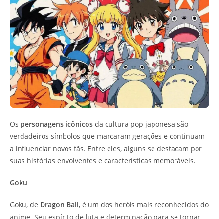
Os
personagens icônicos
da cultura pop japonesa são
verdadeiros símbolos que marcaram gerações e continuam
a influenciar novos fãs. Entre eles, alguns se destacam por
suas histórias envolventes e características memoráveis.
Goku
Goku, de
Dragon Ball
, é um dos heróis mais reconhecidos do
anime. Seu espírito de luta e determinação para se tornar