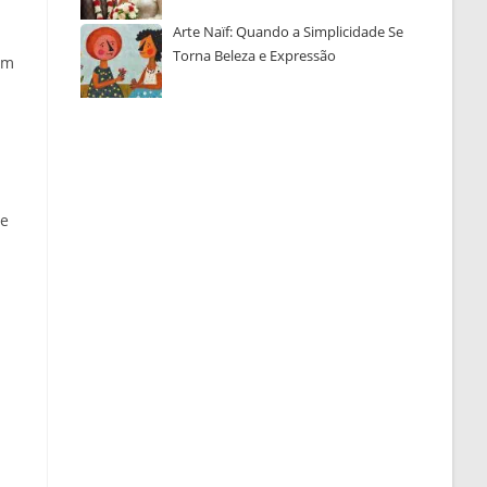
Arte Naïf: Quando a Simplicidade Se
Torna Beleza e Expressão
um
te