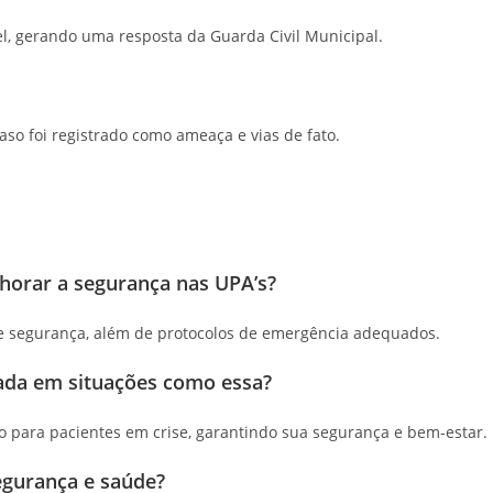
l, gerando uma resposta da Guarda Civil Municipal.
caso foi registrado como ameaça e vias de fato.
orar a segurança nas UPA’s?
 e segurança, além de protocolos de emergência adequados.
ada em situações como essa?
o para pacientes em crise, garantindo sua segurança e bem-estar.
egurança e saúde?