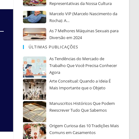
Representativas da Nossa Cultura
Marcelo VIP (Marcelo Nascimento da
Rocha): A…
As 7 Melhores Máquinas Sexuais para
Diversão em 2024
ÚLTIMAS PUBLICAÇÕES
As Tendências do Mercado de
Trabalho Que Você Precisa Conhecer
Agora
Arte Conceitual: Quando a Ideia É
Mais Importante que o Objeto
Manuscritos Históricos Que Podem
Reescrever Tudo Que Sabemos
Origem Curiosa das 10 Tradições Mais
Comuns em Casamentos