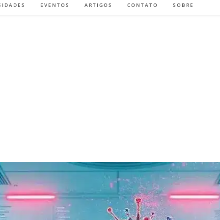
SIDADES
EVENTOS
ARTIGOS
CONTATO
SOBRE