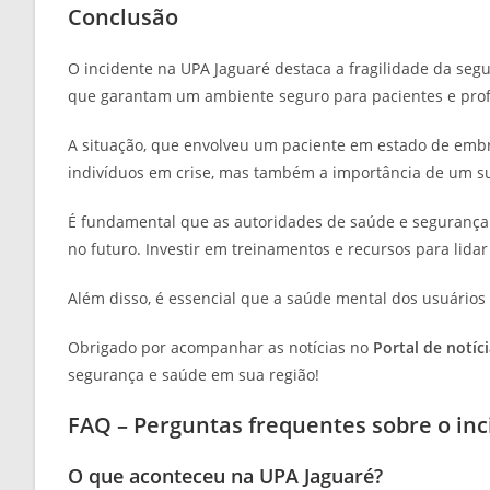
Conclusão
O incidente na UPA Jaguaré destaca a fragilidade da se
que garantam um ambiente seguro para pacientes e profi
A situação, que envolveu um paciente em estado de embri
indivíduos em crise, mas também a importância de um s
É fundamental que as autoridades de saúde e segurança 
no futuro. Investir em treinamentos e recursos para lida
Além disso, é essencial que a saúde mental dos usuários 
Obrigado por acompanhar as notícias no
Portal de notíc
segurança e saúde em sua região!
FAQ – Perguntas frequentes sobre o in
O que aconteceu na UPA Jaguaré?