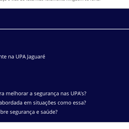
nte na UPA Jaguaré
a melhorar a segurança nas UPA’s?
 abordada em situações como essa?
obre segurança e saúde?