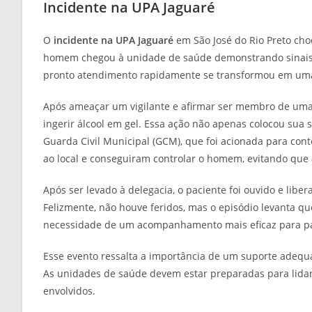
Incidente na UPA Jaguaré
O
incidente na UPA Jaguaré
em São José do Rio Preto cho
homem chegou à unidade de saúde demonstrando sinais
pronto atendimento rapidamente se transformou em um
Após ameaçar um vigilante e afirmar ser membro de um
ingerir álcool em gel. Essa ação não apenas colocou su
Guarda Civil Municipal (GCM), que foi acionada para con
ao local e conseguiram controlar o homem, evitando que 
Após ser levado à delegacia, o paciente foi ouvido e libe
Felizmente, não houve feridos, mas o episódio levanta q
necessidade de um acompanhamento mais eficaz para pac
Esse evento ressalta a importância de um suporte adequ
As unidades de saúde devem estar preparadas para lidar
envolvidos.