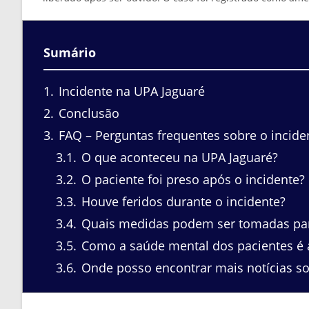
Sumário
1
Incidente na UPA Jaguaré
2
Conclusão
3
FAQ – Perguntas frequentes sobre o incide
3.1
O que aconteceu na UPA Jaguaré?
3.2
O paciente foi preso após o incidente?
3.3
Houve feridos durante o incidente?
3.4
Quais medidas podem ser tomadas par
3.5
Como a saúde mental dos pacientes é
3.6
Onde posso encontrar mais notícias s