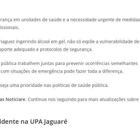
gurança em unidades de saúde e a necessidade urgente de medida
ssionais.
aguez ingerindo álcool em gel, não só expõe a vulnerabilidade de
uporte adequado e protocolos de segurança.
pública trabalhem juntas para prevenir ocorrências semelhantes
r com situações de emergência pode fazer toda a diferença.
seja uma prioridade nas políticas de saúde pública.
ias Noticiare
. Continue nos seguindo para mais atualizações sobre
cidente na UPA Jaguaré