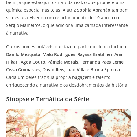
bem, já que estão juntos na vida real, o que promete uma
química especial nas telas. A atriz
Sophia Abrahão
também
se destaca, vivendo um relacionamento de 10 anos com
Sérgio Malheiros, o que adiciona uma camada interessante
à narrativa.
Outros nomes notáveis que fazem parte do elenco incluem
Danilo Mesquita
,
Malu Rodrigues
,
Rayssa Bratillieri
,
Ana
Hikari
,
Agda Couto
,
Pâmela Morais
,
Fernanda Paes Leme
,
Cissa Guimarães
,
David Reis
,
João Villa
e
Bruna Spínola
.
Cada um deles traz sua própria bagagem e talento,
enriquecendo a narrativa e os desdobramentos da história.
Sinopse e Temática da Série