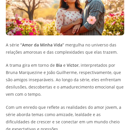
A série
“Amor da Minha Vida”
mergulha no universo das
relações amorosas e das complexidades que elas trazem.
A trama gira em torno de
Bia
e
Victor
, interpretados por
Bruna Marquezine e João Guilherme, respectivamente, que
são amigos inseparáveis. Ao longo da série, eles enfrentam
desilusões, descobertas e o amadurecimento emocional que
vem com o tempo.
Com um enredo que reflete as realidades do amor jovem, a
série aborda temas como amizade, lealdade e as
dificuldades de crescer e se conectar em um mundo cheio
de expectativas e pressões.