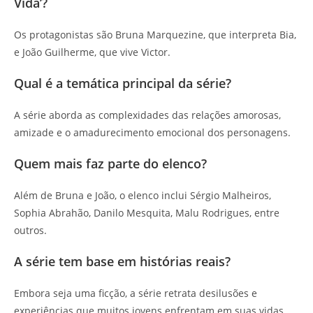
Vida’?
Os protagonistas são Bruna Marquezine, que interpreta Bia,
e João Guilherme, que vive Victor.
Qual é a temática principal da série?
A série aborda as complexidades das relações amorosas,
amizade e o amadurecimento emocional dos personagens.
Quem mais faz parte do elenco?
Além de Bruna e João, o elenco inclui Sérgio Malheiros,
Sophia Abrahão, Danilo Mesquita, Malu Rodrigues, entre
outros.
A série tem base em histórias reais?
Embora seja uma ficção, a série retrata desilusões e
experiências que muitos jovens enfrentam em suas vidas