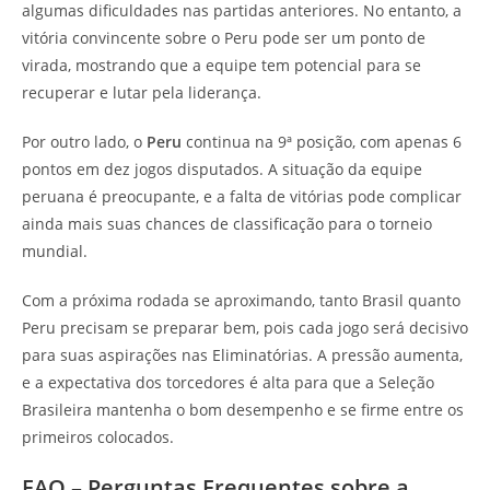
algumas dificuldades nas partidas anteriores. No entanto, a
vitória convincente sobre o Peru pode ser um ponto de
virada, mostrando que a equipe tem potencial para se
recuperar e lutar pela liderança.
Por outro lado, o
Peru
continua na 9ª posição, com apenas 6
pontos em dez jogos disputados. A situação da equipe
peruana é preocupante, e a falta de vitórias pode complicar
ainda mais suas chances de classificação para o torneio
mundial.
Com a próxima rodada se aproximando, tanto Brasil quanto
Peru precisam se preparar bem, pois cada jogo será decisivo
para suas aspirações nas Eliminatórias. A pressão aumenta,
e a expectativa dos torcedores é alta para que a Seleção
Brasileira mantenha o bom desempenho e se firme entre os
primeiros colocados.
FAQ – Perguntas Frequentes sobre a