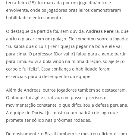
terça-feira (15), foi marcada por um jogo dinâmico e
envolvente, onde os jogadores brasileiros demonstraram
habilidade e entrosamento.
O destaque da partida foi, sem dúvida,
Andreas Pereira
, que
abriu o placar com um golaço. Ele comentou sobre a jogada:
“Eu sabia que o Luiz [Henrique] ia pegar na bola e ele vai
para cima. O professor [Dorival Jr] falou para a gente partir
para cima, eu vi a bola vindo na minha direção, só ajeitei o
corpo e fui feliz”. Essa confiança e habilidade foram
essenciais para o desempenho da equipe.
Além de Andreas, outros jogadores também se destacaram.
O ataque foi ágil e criativo, com passes precisos e
movimentação constante, o que dificultou a defesa peruana.
A equipe de Dorival Jr. mostrou um padrão de jogo que
promete ser sólido nas próximas rodadas.
Defensivamente, o Brasil também se mostrou eficiente, com