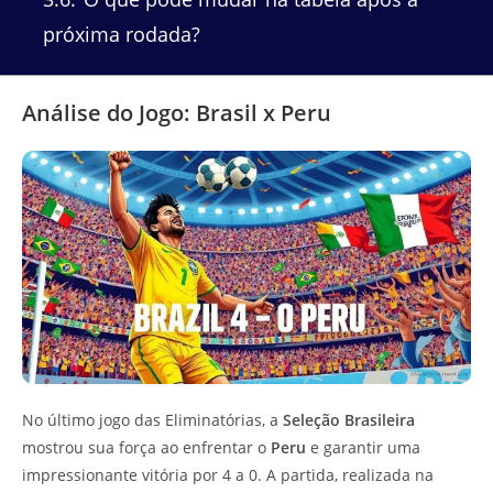
próxima rodada?
Análise do Jogo: Brasil x Peru
No último jogo das Eliminatórias, a
Seleção Brasileira
mostrou sua força ao enfrentar o
Peru
e garantir uma
impressionante vitória por 4 a 0. A partida, realizada na