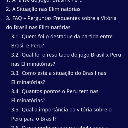
2
A Situação nas Eliminatórias
3
FAQ – Perguntas Frequentes sobre a Vitória
do Brasil nas Eliminatórias
3.1
Quem foi o destaque da partida entre
Brasil e Peru?
3.2
Qual foi o resultado do jogo Brasil x Peru
nas Eliminatórias?
3.3
Como está a situação do Brasil nas
Eliminatórias?
3.4
Quantos pontos o Peru tem nas
Eliminatórias?
3.5
Qual a importância da vitória sobre o
Peru para o Brasil?
3.6
O que pode mudar na tabela após a