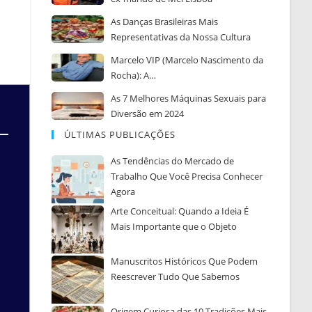
As Danças Brasileiras Mais
Representativas da Nossa Cultura
Marcelo VIP (Marcelo Nascimento da
Rocha): A…
As 7 Melhores Máquinas Sexuais para
Diversão em 2024
ÚLTIMAS PUBLICAÇÕES
As Tendências do Mercado de
Trabalho Que Você Precisa Conhecer
Agora
Arte Conceitual: Quando a Ideia É
Mais Importante que o Objeto
Manuscritos Históricos Que Podem
Reescrever Tudo Que Sabemos
Origem Curiosa das 10 Tradições Mais