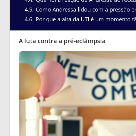
4.5
Como Andressa lidou com a pressão em
4.6
Por que a alta da UTI é um momento tão
A luta contra a pré-eclâmpsia