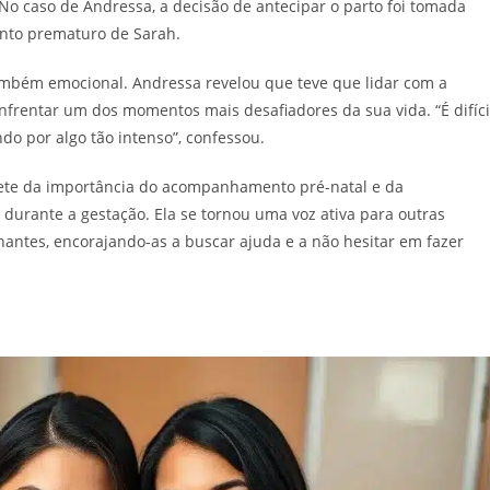
No caso de Andressa, a decisão de antecipar o parto foi tomada
ento prematuro de Sarah.
também emocional. Andressa revelou que teve que lidar com a
frentar um dos momentos mais desafiadores da sua vida. “É difíci
do por algo tão intenso”, confessou.
rete da importância do acompanhamento pré-natal e da
durante a gestação. Ela se tornou uma voz ativa para outras
ntes, encorajando-as a buscar ajuda e a não hesitar em fazer