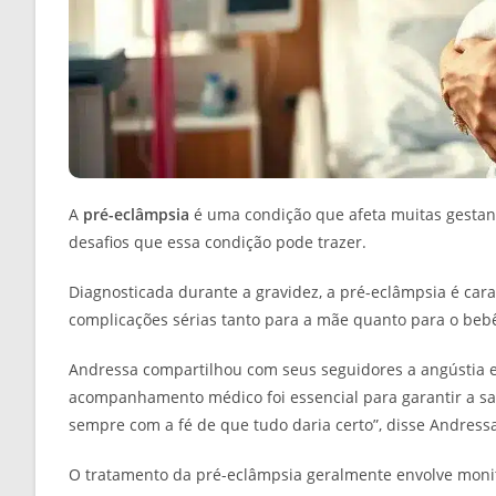
A
pré-eclâmpsia
é uma condição que afeta muitas gestant
desafios que essa condição pode trazer.
Diagnosticada durante a gravidez, a pré-eclâmpsia é cara
complicações sérias tanto para a mãe quanto para o beb
Andressa compartilhou com seus seguidores a angústia e
acompanhamento médico foi essencial para garantir a saú
sempre com a fé de que tudo daria certo”, disse Andres
O tratamento da pré-eclâmpsia geralmente envolve monit