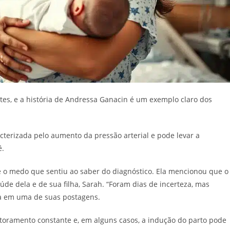
es, e a história de Andressa Ganacin é um exemplo claro dos
cterizada pelo aumento da pressão arterial e pode levar a
ê.
 o medo que sentiu ao saber do diagnóstico. Ela mencionou que o
de dela e de sua filha, Sarah. “Foram dias de incerteza, mas
sa em uma de suas postagens.
oramento constante e, em alguns casos, a indução do parto pode