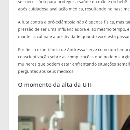
ser necessária para proteger a saúde da mãe e do bebê. 
após cuidadosa avaliação médica, resultando no nascim
A luta contra a pré-eclâmpsia não é apenas física, mas 
pressão de ser uma influenciadora e, ao mesmo tempo, en
manter a calma e a positividade quando você está passan
Por fim, a experiência de Andressa serve como um lemb
conscientização sobre as complicações que podem surgir 
mulheres que podem estar enfrentando situações semelha
perguntas aos seus médicos.
O momento da alta da UTI