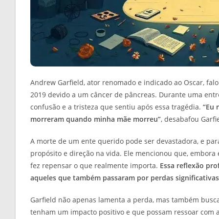
Andrew Garfield, ator renomado e indicado ao Oscar, fa
2019 devido a um câncer de pâncreas. Durante uma entr
confusão e a tristeza que sentiu após essa tragédia.
“Eu 
morreram quando minha mãe morreu”
, desabafou Garfi
A morte de um ente querido pode ser devastadora, e para
propósito e direção na vida. Ele mencionou que, embora e
fez repensar o que realmente importa.
Essa reflexão pro
aqueles que também passaram por perdas significativas
Garfield não apenas lamenta a perda, mas também busca t
tenham um impacto positivo e que possam ressoar com a