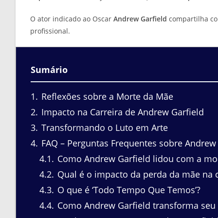
O ator indicado ao Oscar
Andrew Garfield
compartilha co
profissional.
Sumário
1
Reflexões sobre a Morte da Mãe
2
Impacto na Carreira de Andrew Garfield
3
Transformando o Luto em Arte
4
FAQ – Perguntas Frequentes sobre Andrew G
4.1
Como Andrew Garfield lidou com a mo
4.2
Qual é o impacto da perda da mãe na c
4.3
O que é ‘Todo Tempo Que Temos’?
4.4
Como Andrew Garfield transforma seu 