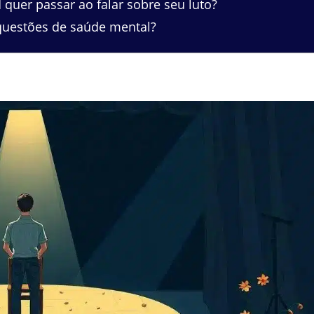
uer passar ao falar sobre seu luto?
uestões de saúde mental?