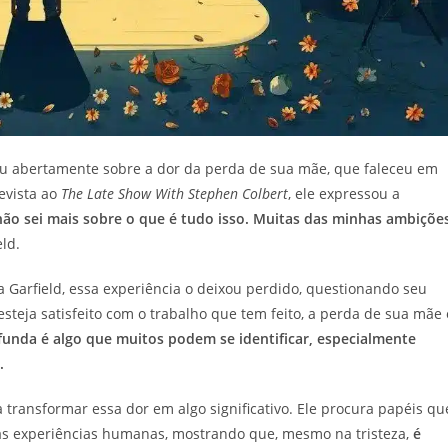
lou abertamente sobre a dor da perda de sua mãe, que faleceu em
evista ao
The Late Show With Stephen Colbert
, ele expressou a
não sei mais sobre o que é tudo isso. Muitas das minhas ambiçõe
eld.
 Garfield, essa experiência o deixou perdido, questionando seu
steja satisfeito com o trabalho que tem feito, a perda de sua mãe 
funda é algo que muitos podem se identificar, especialmente
.
ransformar essa dor em algo significativo. Ele procura papéis qu
s experiências humanas, mostrando que, mesmo na tristeza,
é