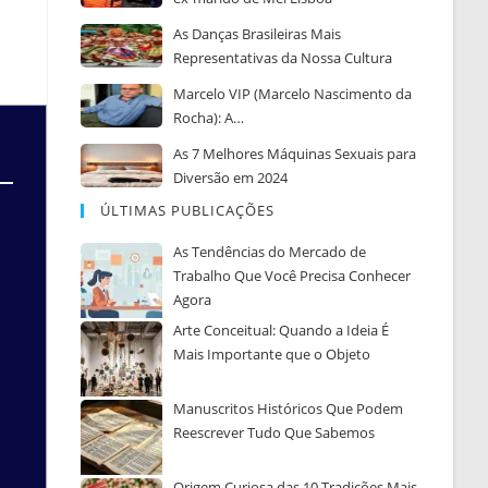
As Danças Brasileiras Mais
Representativas da Nossa Cultura
Marcelo VIP (Marcelo Nascimento da
Rocha): A…
As 7 Melhores Máquinas Sexuais para
Diversão em 2024
ÚLTIMAS PUBLICAÇÕES
As Tendências do Mercado de
Trabalho Que Você Precisa Conhecer
Agora
Arte Conceitual: Quando a Ideia É
Mais Importante que o Objeto
Manuscritos Históricos Que Podem
Reescrever Tudo Que Sabemos
Origem Curiosa das 10 Tradições Mais