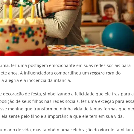
 Lima
, fez uma postagem emocionante em suas redes sociais para
sete anos. A influenciadora compartilhou um
registro raro
do
alegria e a inocência da infância.
 decoração de festa, simbolizando a felicidade que ele traz para a
osição de seus filhos nas redes sociais, fez uma exceção para ess
s desse menino que transformou minha vida de tantas formas que n
 ela sente pelo filho e a importância que ele tem em sua vida.
 ano de vida, mas também uma celebração do vínculo familiar 