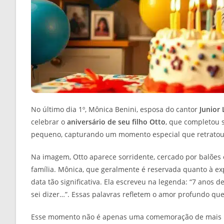
No último dia 1º, Mônica Benini, esposa do cantor
Junior
celebrar o
aniversário de seu filho Otto
, que completou 
pequeno, capturando um momento especial que retratou a 
Na imagem, Otto aparece sorridente, cercado por balões e
família. Mônica, que geralmente é reservada quanto à exp
data tão significativa. Ela escreveu na legenda: “7 ano
sei dizer…”. Essas palavras refletem o amor profundo que
Esse momento não é apenas uma comemoração de mais um