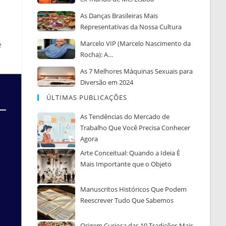
As Danças Brasileiras Mais
Representativas da Nossa Cultura
Marcelo VIP (Marcelo Nascimento da
e
Rocha): A…
As 7 Melhores Máquinas Sexuais para
Diversão em 2024
ÚLTIMAS PUBLICAÇÕES
As Tendências do Mercado de
Trabalho Que Você Precisa Conhecer
Agora
Arte Conceitual: Quando a Ideia É
Mais Importante que o Objeto
Manuscritos Históricos Que Podem
Reescrever Tudo Que Sabemos
Origem Curiosa das 10 Tradições Mais