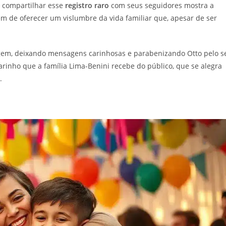
e compartilhar esse
registro raro
com seus seguidores mostra a
m de oferecer um vislumbre da vida familiar que, apesar de ser
gem, deixando mensagens carinhosas e parabenizando Otto pelo s
arinho que a família Lima-Benini recebe do público, que se alegra
.