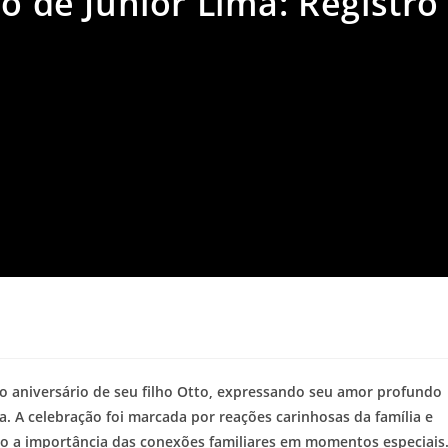
ho de Junior Lima: Registro
 aniversário de seu filho Otto, expressando seu amor profundo
a. A celebração foi marcada por reações carinhosas da família e
o a importância das conexões familiares em momentos especiais