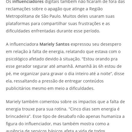
Os
influenciadores
digitais também não ficaram de fora das
reclamações sobre o apagão que atinge a Região
Metropolitana de São Paulo. Muitos deles usaram suas
plataformas para compartilhar suas frustrações e as
dificuldades enfrentadas durante esse período.
A influenciadora
Mariely Santos
expressou seu desespero
em relação à falta de energia, relatando que estava com o
psicológico afetado devido à situação. “Estou orando pra
esse gerador segurar até amanhã. Amanhã às 6h estou de
pé, me organizar para gravar o dia inteiro até a noite”, disse
ela, ressaltando a pressão de entregar conteúdos
publicitários mesmo em meio a dificuldades.
Mariely também comentou sobre os impactos que a falta de
energia trouxe para sua rotina. “Cinco dias sem energia é
brincadeira”. Esse tipo de desabafo não apenas humaniza a
figura do influenciador, mas também mostra como a
ausência de serviços básicos afeta a vida de todos,