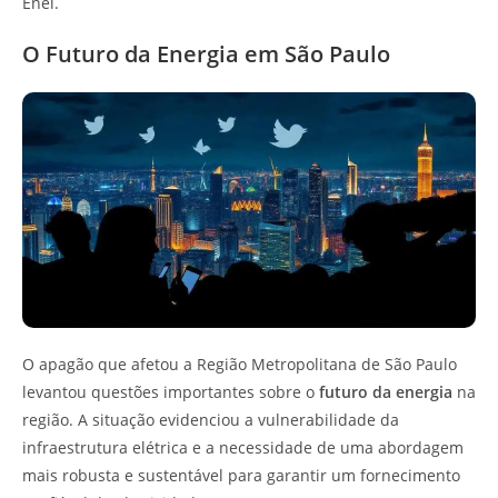
Enel.
O Futuro da Energia em São Paulo
O apagão que afetou a Região Metropolitana de São Paulo
levantou questões importantes sobre o
futuro da energia
na
região. A situação evidenciou a vulnerabilidade da
infraestrutura elétrica e a necessidade de uma abordagem
mais robusta e sustentável para garantir um fornecimento