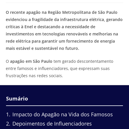
modificação
de
do
leitura:
O recente apagão na Região Metropolitana de São Paulo
post:
evidenciou a fragilidade da infraestrutura elétrica, gerando
críticas à Enel e destacando a necessidade de
investimentos em tecnologias renováveis e melhorias na
rede elétrica para garantir um fornecimento de energia
mais estável e sustentável no futuro.
O
apagão em São Paulo
tem gerado descontentamento
entre famosos e influenciadores, que expressam suas
frustrações nas redes sociais.
Sumário
1
Impacto do Apagão na Vida dos Famosos
2
Depoimentos de Influenciadores