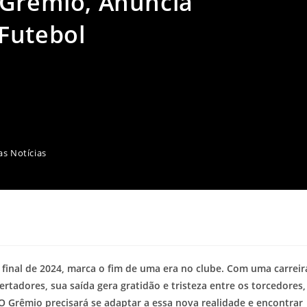
 Grêmio, Anuncia
Futebol
as Notícias
final de 2024, marca o fim de uma era no clube. Com uma carreir
ertadores, sua saída gera gratidão e tristeza entre os torcedores,
 Grêmio precisará se adaptar a essa nova realidade e encontrar