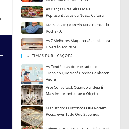
As Danças Brasileiras Mais
Representativas da Nossa Cultura
a
Marcelo VIP (Marcelo Nascimento da
Rocha): A…
As 7 Melhores Máquinas Sexuais para
Diversão em 2024
ÚLTIMAS PUBLICAÇÕES
As Tendências do Mercado de
Trabalho Que Você Precisa Conhecer
Agora
Arte Conceitual: Quando a Ideia É
Mais Importante que o Objeto
Manuscritos Históricos Que Podem
Reescrever Tudo Que Sabemos
Origem Curiosa das 10 Tradições Mais