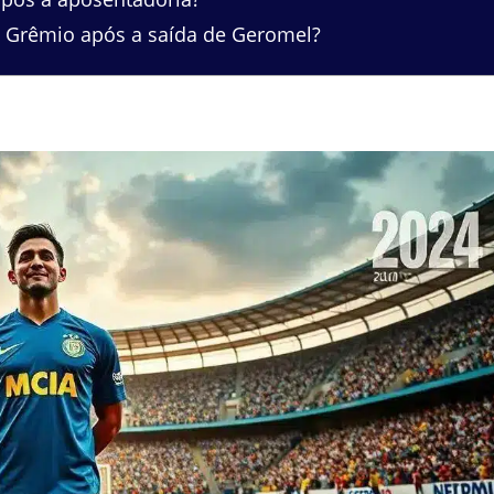
o Grêmio após a saída de Geromel?