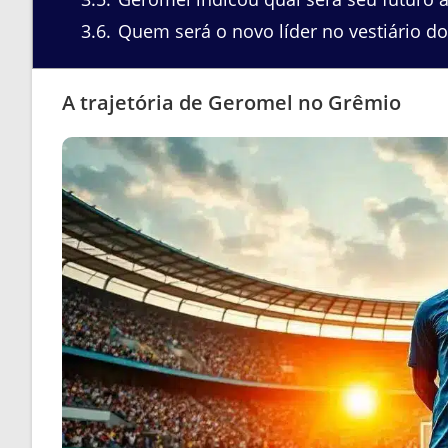
3.6
Quem será o novo líder no vestiário d
A trajetória de Geromel no Grêmio