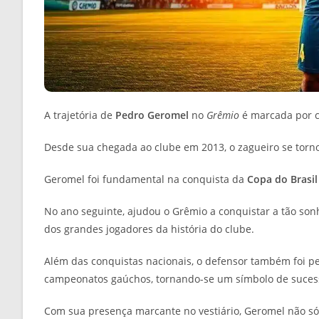
A trajetória de
Pedro Geromel
no
Grêmio
é marcada por c
Desde sua chegada ao clube em 2013, o zagueiro se torno
Geromel foi fundamental na conquista da
Copa do Brasil
No ano seguinte, ajudou o Grêmio a conquistar a tão so
dos grandes jogadores da história do clube.
Além das conquistas nacionais, o defensor também foi pe
campeonatos gaúchos, tornando-se um símbolo de sucesso
Com sua presença marcante no vestiário, Geromel não s