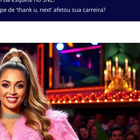
e de ‘thank u, next’ afetou sua carreira?