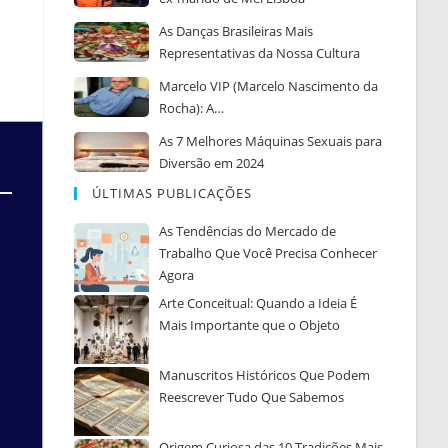
As Danças Brasileiras Mais
Representativas da Nossa Cultura
Marcelo VIP (Marcelo Nascimento da
Rocha): A…
As 7 Melhores Máquinas Sexuais para
Diversão em 2024
ÚLTIMAS PUBLICAÇÕES
As Tendências do Mercado de
Trabalho Que Você Precisa Conhecer
Agora
Arte Conceitual: Quando a Ideia É
Mais Importante que o Objeto
Manuscritos Históricos Que Podem
Reescrever Tudo Que Sabemos
Origem Curiosa das 10 Tradições Mais