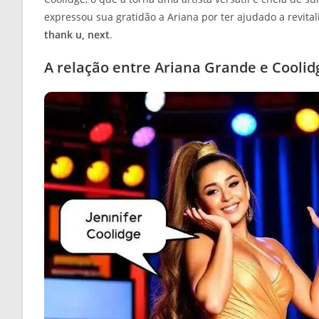
expressou sua gratidão a Ariana por ter ajudado a revital
thank u, next
.
A relação entre Ariana Grande e Coolid