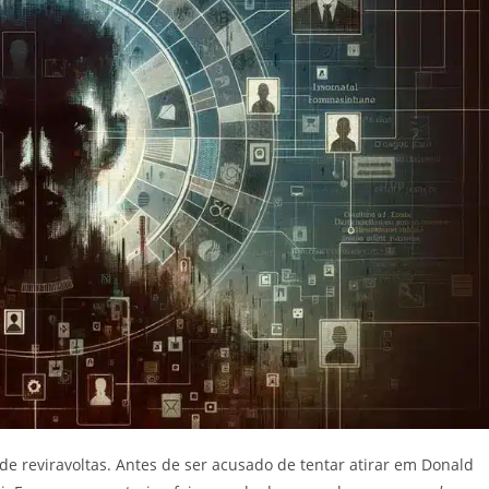
e reviravoltas. Antes de ser acusado de tentar atirar em Donald