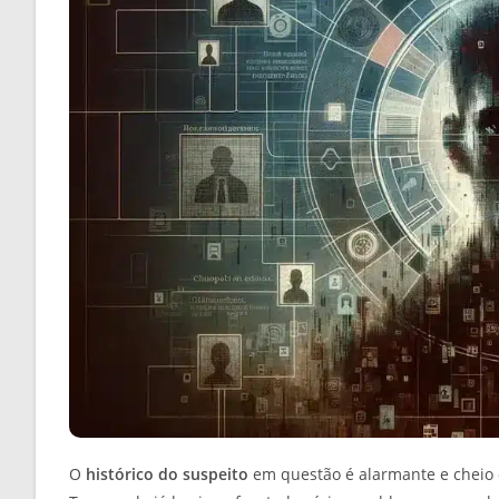
O
histórico do suspeito
em questão é alarmante e cheio d