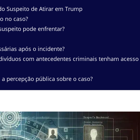
do Suspeito de Atirar em Trump
do no caso?
suspeito pode enfrentar?
árias após o incidente?
indivíduos com antecedentes criminais tenham acesso
 a percepção pública sobre o caso?