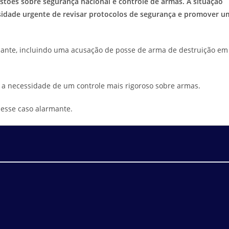
tões sobre segurança nacional e controle de armas. A situação
ssidade urgente de revisar protocolos de segurança e promover u
nte, incluindo uma acusação de posse de arma de destruição em
e a necessidade de um controle mais rigoroso sobre armas.
desse caso alarmante.