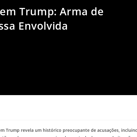
r em Trump: Arma de
sa Envolvida
em Trump revela um histórico preocupante de acusações, incluin