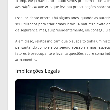
Trump, ele já havia enfrentado sérios problemas com a l
destruição em massa
, o que levanta preocupações sobre
Esse incidente ocorreu há alguns anos, quando as autor
ser utilizados para criar armas letais. A natureza exata 
de segurança, mas, surpreendentemente, ele conseguiu 
Além disso, relatos indicam que o suspeito tinha um his
perguntando como ele conseguiu acesso a armas, especia
fatores é preocupante e levanta questões sobre como in
armamentos.
Implicações Legais