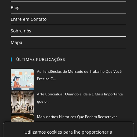
aba
Blog
Entre em Contato
Sobre nós
Mapa
ÚLTIMAS PUBLICAÇÕES
As Tendências do Mercado de Trabalho Que Você
Precisa C…
Arte Conceitual: Quando a Ideia É Mais Importante
que o…
Manuscritos Históricos Que Podem Reescrever
Tudo Que Sa…
Utilizamos cookies para lhe proporcionar a