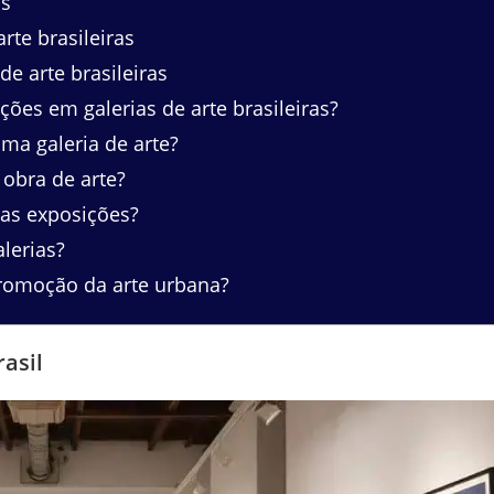
as
rte brasileiras
e arte brasileiras
ções em galerias de arte brasileiras?
ma galeria de arte?
obra de arte?
das exposições?
lerias?
promoção da arte urbana?
rasil