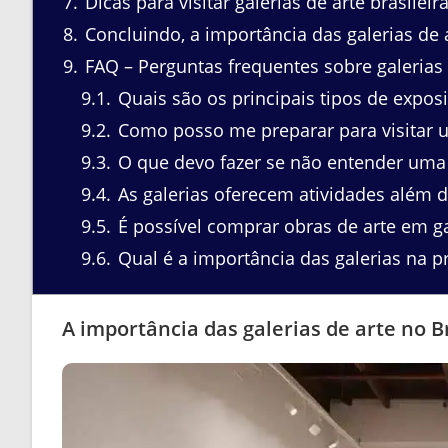
7
Dicas para visitar galerias de arte brasileir
8
Concluindo, a importância das galerias de a
9
FAQ – Perguntas frequentes sobre galerias d
9.1
Quais são os principais tipos de exposi
9.2
Como posso me preparar para visitar u
9.3
O que devo fazer se não entender uma 
9.4
As galerias oferecem atividades além 
9.5
É possível comprar obras de arte em ga
9.6
Qual é a importância das galerias na 
A importância das galerias de arte no B