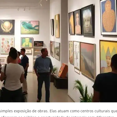
simples exposição de obras. Elas atuam como centros culturais qu