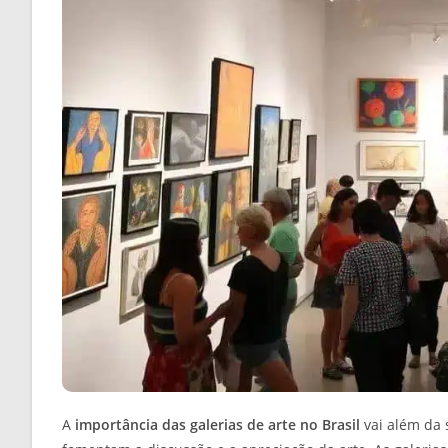
A
importância das galerias de arte no Brasil
vai além da 