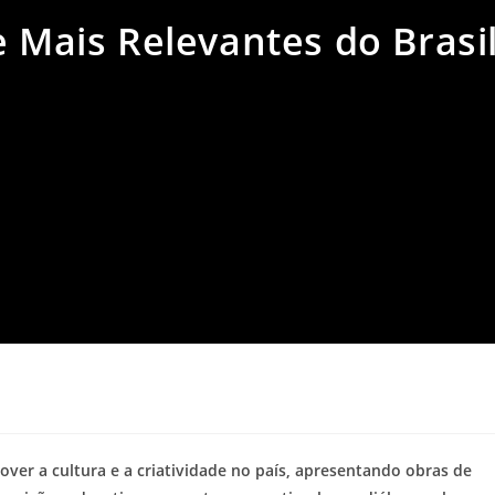
e Mais Relevantes do Brasil
a
over a cultura e a criatividade no país, apresentando obras de