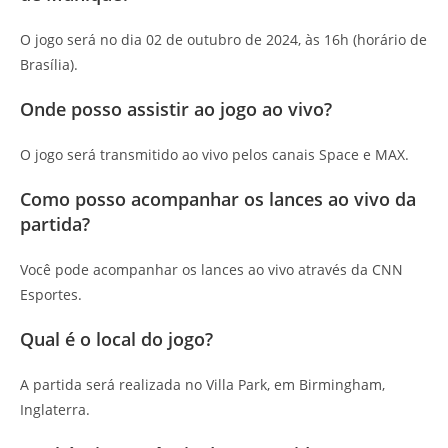
O jogo será no dia 02 de outubro de 2024, às 16h (horário de
Brasília).
Onde posso assistir ao jogo ao vivo?
O jogo será transmitido ao vivo pelos canais Space e MAX.
Como posso acompanhar os lances ao vivo da
partida?
Você pode acompanhar os lances ao vivo através da CNN
Esportes.
Qual é o local do jogo?
A partida será realizada no Villa Park, em Birmingham,
Inglaterra.