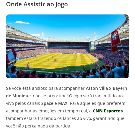
Onde Assistir ao Jogo
Se você está ansioso para acompanhar
Aston Villa x Bayern
de Munique
, não se preocupe! O jogo será transmitido ao
vivo pelos canais
Space
e
MAX
. Para aqueles que preferem
acompanhar as emoções em tempo real, a
CNN Esportes
também estará trazendo os lances ao vivo, garantindo que
você não perca nada da partida.