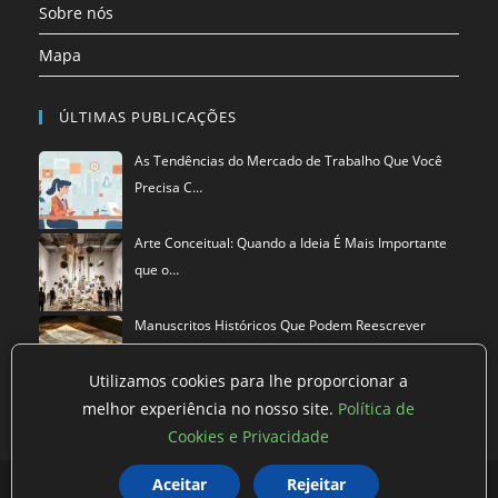
Sobre nós
Mapa
ÚLTIMAS PUBLICAÇÕES
As Tendências do Mercado de Trabalho Que Você
Precisa C…
Arte Conceitual: Quando a Ideia É Mais Importante
que o…
Manuscritos Históricos Que Podem Reescrever
Tudo Que Sa…
Utilizamos cookies para lhe proporcionar a
melhor experiência no nosso site.
Política de
Cookies e Privacidade
Aceitar
Rejeitar
Política de privacidade
Termos de Uso
Exclusão de Dados