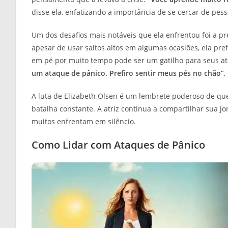
disse ela, enfatizando a importância de se cercar de pes
Um dos desafios mais notáveis que ela enfrentou foi a pr
apesar de usar saltos altos em algumas ocasiões, ela pref
em pé por muito tempo pode ser um gatilho para seus a
um ataque de pânico. Prefiro sentir meus pés no chão”
,
A luta de Elizabeth Olsen é um lembrete poderoso de q
batalha constante. A atriz continua a compartilhar sua j
muitos enfrentam em silêncio.
Como Lidar com Ataques de Pânico