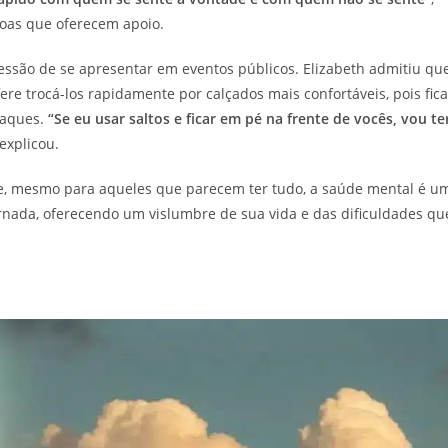
soas que oferecem apoio.
essão de se apresentar em eventos públicos. Elizabeth admitiu que
ere trocá-los rapidamente por calçados mais confortáveis, pois fica
taques.
“Se eu usar saltos e ficar em pé na frente de vocês, vou te
 explicou.
ue, mesmo para aqueles que parecem ter tudo, a saúde mental é u
ornada, oferecendo um vislumbre de sua vida e das dificuldades qu