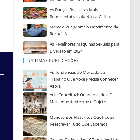
As Danças Brasileiras Mais
Representativas da Nossa Cultura
Marcelo VIP (Marcelo Nascimento da
Rocha): A…
As 7 Melhores Máquinas Sexuais para
Diversão em 2024
ÚLTIMAS PUBLICAÇÕES
As Tendências do Mercado de
Trabalho Que Você Precisa Conhecer
Agora
Arte Conceitual: Quando a Ideia É
Mais Importante que o Objeto
Manuscritos Históricos Que Podem
Reescrever Tudo Que Sabemos
Origem Curiosa das 10 Tradições Mais