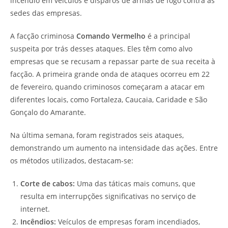
incêndio em veículos e disparos de armas de fogo contra as
sedes das empresas.
A facção criminosa
Comando Vermelho
é a principal
suspeita por trás desses ataques. Eles têm como alvo
empresas que se recusam a repassar parte de sua receita à
facção. A primeira grande onda de ataques ocorreu em 22
de fevereiro, quando criminosos começaram a atacar em
diferentes locais, como Fortaleza, Caucaia, Caridade e São
Gonçalo do Amarante.
Na última semana, foram registrados seis ataques,
demonstrando um aumento na intensidade das ações. Entre
os métodos utilizados, destacam-se:
Corte de cabos:
Uma das táticas mais comuns, que
resulta em interrupções significativas no serviço de
internet.
Incêndios:
Veículos de empresas foram incendiados,