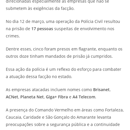
direcionadas especialmente às empresas que não se
submetem às exigências da facção.
No dia 12 de março, uma operação da Polícia Civil resultou
na prisão de
17 pessoas
suspeitas de envolvimento nos
crimes.
Dentre esses, cinco foram presos em flagrante, enquanto os
outros doze tinham mandados de prisão já cumpridos.
Essa ação da polícia é um reflexo do esforço para combater
a atuação dessa facção no estado.
As empresas atacadas incluem nomes como
Brisanet
,
ACNet
,
Planeta Net
,
Giga+ Fibra
e
A4 Telecom
.
A presença do Comando Vermelho em áreas como Fortaleza,
Caucaia, Caridade e São Gonçalo do Amarante levanta
preocupações sobre a segurança pública e a continuidade