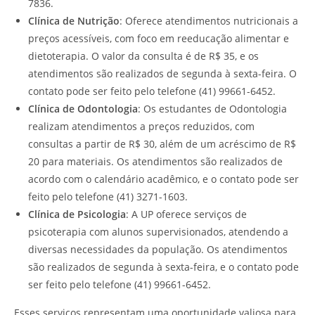
7836.
Clínica de Nutrição
: Oferece atendimentos nutricionais a
preços acessíveis, com foco em reeducação alimentar e
dietoterapia. O valor da consulta é de R$ 35, e os
atendimentos são realizados de segunda à sexta-feira. O
contato pode ser feito pelo telefone (41) 99661-6452.
Clínica de Odontologia
: Os estudantes de Odontologia
realizam atendimentos a preços reduzidos, com
consultas a partir de R$ 30, além de um acréscimo de R$
20 para materiais. Os atendimentos são realizados de
acordo com o calendário acadêmico, e o contato pode ser
feito pelo telefone (41) 3271-1603.
Clínica de Psicologia
: A UP oferece serviços de
psicoterapia com alunos supervisionados, atendendo a
diversas necessidades da população. Os atendimentos
são realizados de segunda à sexta-feira, e o contato pode
ser feito pelo telefone (41) 99661-6452.
Esses serviços representam uma oportunidade valiosa para