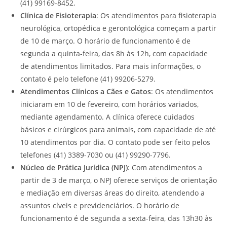
(41) 99169-8452.
Clínica de Fisioterapia
: Os atendimentos para fisioterapia
neurológica, ortopédica e gerontológica começam a partir
de 10 de março. O horário de funcionamento é de
segunda a quinta-feira, das 8h às 12h, com capacidade
de atendimentos limitados. Para mais informações, o
contato é pelo telefone (41) 99206-5279.
Atendimentos Clínicos a Cães e Gatos
: Os atendimentos
iniciaram em 10 de fevereiro, com horários variados,
mediante agendamento. A clínica oferece cuidados
básicos e cirúrgicos para animais, com capacidade de até
10 atendimentos por dia. O contato pode ser feito pelos
telefones (41) 3389-7030 ou (41) 99290-7796.
Núcleo de Prática Jurídica (NPJ)
: Com atendimentos a
partir de 3 de março, o NPJ oferece serviços de orientação
e mediação em diversas áreas do direito, atendendo a
assuntos cíveis e previdenciários. O horário de
funcionamento é de segunda a sexta-feira, das 13h30 às