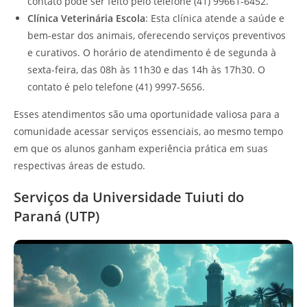
contato pode ser feito pelo telefone (41) 99661-6452.
Clínica Veterinária Escola
: Esta clínica atende a saúde e
bem-estar dos animais, oferecendo serviços preventivos
e curativos. O horário de atendimento é de segunda à
sexta-feira, das 08h às 11h30 e das 14h às 17h30. O
contato é pelo telefone (41) 9997-5656.
Esses atendimentos são uma oportunidade valiosa para a
comunidade acessar serviços essenciais, ao mesmo tempo
em que os alunos ganham experiência prática em suas
respectivas áreas de estudo.
Serviços da Universidade Tuiuti do
Paraná (UTP)