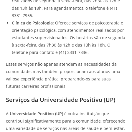
realizados de segunda à sexta-feira, das 7h30 às 12h e
das 13h às 18h. Para agendamentos, o telefone é (41)
3331-7955.
Clínica de Psicologia
: Oferece serviços de psicoterapia e
orientação psicológica, com atendimentos realizados por
estudantes supervisionados. Os horários são de segunda
à sexta-feira, das 7h30 às 12h e das 13h às 18h. O
telefone para contato é (41) 3331-7836.
Esses serviços não apenas atendem as necessidades da
comunidade, mas também proporcionam aos alunos uma
valiosa experiência prática, preparando-os para suas
futuras carreiras profissionais.
Serviços da Universidade Positivo (UP)
A
Universidade Positivo (UP)
é outra instituição que
contribui significativamente para a comunidade, oferecendo
uma variedade de serviços nas áreas de saúde e bem-estar.