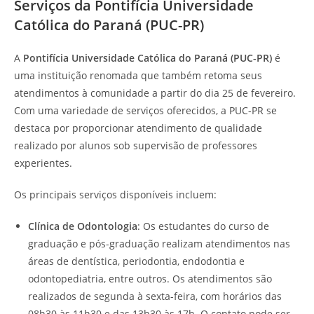
Serviços da Pontifícia Universidade
Católica do Paraná (PUC-PR)
A
Pontifícia Universidade Católica do Paraná (PUC-PR)
é
uma instituição renomada que também retoma seus
atendimentos à comunidade a partir do dia 25 de fevereiro.
Com uma variedade de serviços oferecidos, a PUC-PR se
destaca por proporcionar atendimento de qualidade
realizado por alunos sob supervisão de professores
experientes.
Os principais serviços disponíveis incluem:
Clínica de Odontologia
: Os estudantes do curso de
graduação e pós-graduação realizam atendimentos nas
áreas de dentística, periodontia, endodontia e
odontopediatria, entre outros. Os atendimentos são
realizados de segunda à sexta-feira, com horários das
08h30 às 11h30 e das 13h30 às 17h. O contato pode ser