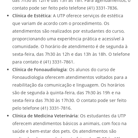
das 7h30 às 12h e das 13h às 18h. Para agendamentos, o
contato pode ser feito pelo telefone (41) 3331-7836.
Clínica de Estética
: A UTP oferece serviços de estética
que variam de acordo com o procedimento. Os
atendimentos são realizados por estudantes do curso,
proporcionando uma experiência prática e acessível à
comunidade. O horário de atendimento é de segunda à
sexta-feira, das 7h30 às 12h e das 13h às 18h. O telefone
para contato é (41) 3331-7861.
Clínica de Fonoaudiologia
: Os alunos do curso de
Fonoaudiologia oferecem atendimentos voltados para a
reabilitação da comunicação e linguagem. Os horários
são de segunda à quinta-feira, das 7h30 às 19h e na
sexta-feira das 7h30 às 17h30. O contato pode ser feito
pelo telefone (41) 3331-7816.
Clínica de Medicina Veterinária
: Os estudantes da UTP
oferecem atendimentos básicos a animais, com foco na
saúde e bem-estar dos pets. Os atendimentos são