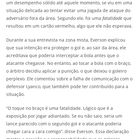
um desempenho sólido até aquele momento, se viu em uma
situação delicada ao tentar evitar uma jogada de ataque do
adversário fora da área. Segundo ele, foi uma
fatalidade
que
resultou em um cartão vermelho, algo que ele não esperava.
Durante a sua entrevista na zona mista, Everson explicou
que sua intenção era proteger o gol e, ao sair da área, ele
acreditava que poderia interceptar a bola antes que o
atacante chegasse. No entanto, ao tocar a bola com o braço,
o árbitro decidiu aplicar a punição, o que deixou o goleiro
perplexo. Ele comentou sobre a falha de comunicação com o
defensor Lyanco, que também pode ter contribuído para a
situação.
“O toque no braço é uma fatalidade. Lógico que é a
exposição por jogar adiantado. Se eu não saio, seria um
lance parecido com o segundo gol e o atacante poderia
chegar cara a cara comigo”, disse Everson. Essa declaração