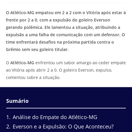
modificação
de
do
leitura:
O Atlético-MG empatou em 2 a 2 com o Vitória após estar à
post:
frente por 2 a 0, com a expulsão do goleiro Everson
gerando polêmica. Ele lamentou a situação, atribuindo a
expulsão a uma falha de comunicação com um defensor. O
time enfrentará desafios na próxima partida contra o
Grêmio sem seu goleiro titular.
O
Atlético-MG
enfrentou um sabor amargo ao ceder empate
ao Vitória após abrir 2 a 0. O goleiro Everson, expulso,
comentou sobre a situação.
Sumário
1
Análise do Empate do Atlético-MG
2
Everson e a Expulsão: O Que Aconteceu?