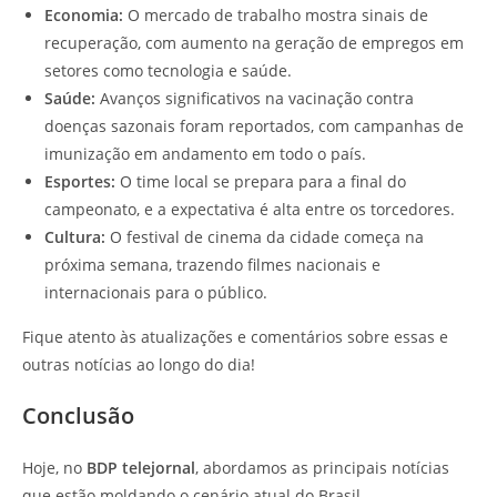
Economia:
O mercado de trabalho mostra sinais de
recuperação, com aumento na geração de empregos em
setores como tecnologia e saúde.
Saúde:
Avanços significativos na vacinação contra
doenças sazonais foram reportados, com campanhas de
imunização em andamento em todo o país.
Esportes:
O time local se prepara para a final do
campeonato, e a expectativa é alta entre os torcedores.
Cultura:
O festival de cinema da cidade começa na
próxima semana, trazendo filmes nacionais e
internacionais para o público.
Fique atento às atualizações e comentários sobre essas e
outras notícias ao longo do dia!
Conclusão
Hoje, no
BDP telejornal
, abordamos as principais notícias
que estão moldando o cenário atual do Brasil.