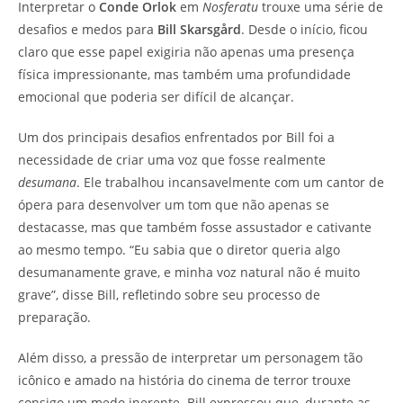
Interpretar o
Conde Orlok
em
Nosferatu
trouxe uma série de
desafios e medos para
Bill Skarsgård
. Desde o início, ficou
claro que esse papel exigiria não apenas uma presença
física impressionante, mas também uma profundidade
emocional que poderia ser difícil de alcançar.
Um dos principais desafios enfrentados por Bill foi a
necessidade de criar uma voz que fosse realmente
desumana
. Ele trabalhou incansavelmente com um cantor de
ópera para desenvolver um tom que não apenas se
destacasse, mas que também fosse assustador e cativante
ao mesmo tempo. “Eu sabia que o diretor queria algo
desumanamente grave, e minha voz natural não é muito
grave”, disse Bill, refletindo sobre seu processo de
preparação.
Além disso, a pressão de interpretar um personagem tão
icônico e amado na história do cinema de terror trouxe
consigo um medo inerente. Bill expressou que, durante as