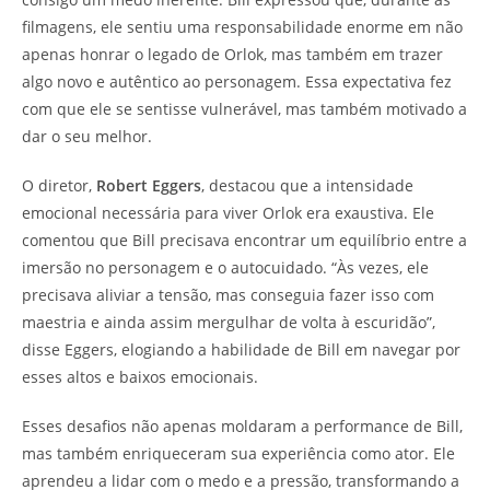
filmagens, ele sentiu uma responsabilidade enorme em não
apenas honrar o legado de Orlok, mas também em trazer
algo novo e autêntico ao personagem. Essa expectativa fez
com que ele se sentisse vulnerável, mas também motivado a
dar o seu melhor.
O diretor,
Robert Eggers
, destacou que a intensidade
emocional necessária para viver Orlok era exaustiva. Ele
comentou que Bill precisava encontrar um equilíbrio entre a
imersão no personagem e o autocuidado. “Às vezes, ele
precisava aliviar a tensão, mas conseguia fazer isso com
maestria e ainda assim mergulhar de volta à escuridão”,
disse Eggers, elogiando a habilidade de Bill em navegar por
esses altos e baixos emocionais.
Esses desafios não apenas moldaram a performance de Bill,
mas também enriqueceram sua experiência como ator. Ele
aprendeu a lidar com o medo e a pressão, transformando a