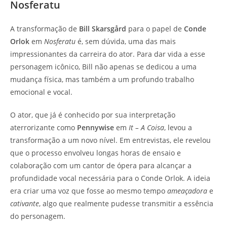
Nosferatu
A transformação de
Bill Skarsgård
para o papel de
Conde
Orlok
em
Nosferatu
é, sem dúvida, uma das mais
impressionantes da carreira do ator. Para dar vida a esse
personagem icônico, Bill não apenas se dedicou a uma
mudança física, mas também a um profundo trabalho
emocional e vocal.
O ator, que já é conhecido por sua interpretação
aterrorizante como
Pennywise
em
It – A Coisa
, levou a
transformação a um novo nível. Em entrevistas, ele revelou
que o processo envolveu longas horas de ensaio e
colaboração com um cantor de ópera para alcançar a
profundidade vocal necessária para o Conde Orlok. A ideia
era criar uma voz que fosse ao mesmo tempo
ameaçadora
e
cativante
, algo que realmente pudesse transmitir a essência
do personagem.