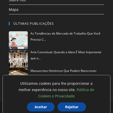
Mapa
ÚLTIMAS PUBLICAÇÕES
As Tendências do Mercado de Trabalho Que Você
Precisa C…
Arte Conceitual: Quando a Ideia É Mais Importante
que o…
Manuscritos Históricos Que Podem Reescrever
Tudo Que Sa…
Utilizamos cookies para lhe proporcionar a
melhor experiência no nosso site.
Política de
Cookies e Privacidade
Política de privacidade
Termos de Uso
Exclusão de Dados
Aceitar
Rejeitar