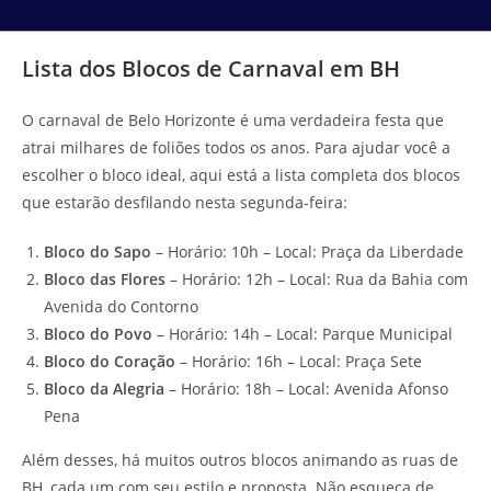
Lista dos Blocos de Carnaval em BH
O carnaval de Belo Horizonte é uma verdadeira festa que
atrai milhares de foliões todos os anos. Para ajudar você a
escolher o bloco ideal, aqui está a lista completa dos blocos
que estarão desfilando nesta segunda-feira:
Bloco do Sapo
– Horário: 10h – Local: Praça da Liberdade
Bloco das Flores
– Horário: 12h – Local: Rua da Bahia com
Avenida do Contorno
Bloco do Povo
– Horário: 14h – Local: Parque Municipal
Bloco do Coração
– Horário: 16h – Local: Praça Sete
Bloco da Alegria
– Horário: 18h – Local: Avenida Afonso
Pena
Além desses, há muitos outros blocos animando as ruas de
BH, cada um com seu estilo e proposta. Não esqueça de