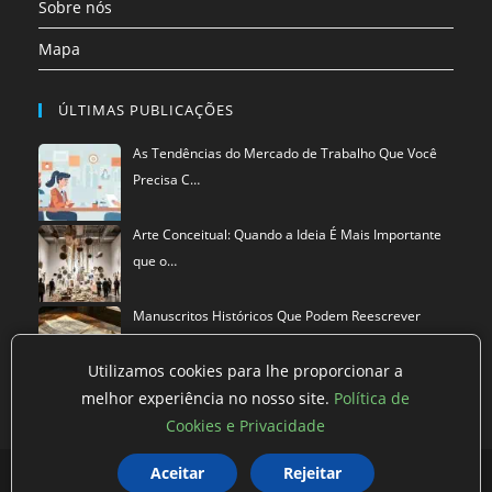
Sobre nós
Mapa
ÚLTIMAS PUBLICAÇÕES
As Tendências do Mercado de Trabalho Que Você
Precisa C…
Arte Conceitual: Quando a Ideia É Mais Importante
que o…
Manuscritos Históricos Que Podem Reescrever
Tudo Que Sa…
Utilizamos cookies para lhe proporcionar a
melhor experiência no nosso site.
Política de
Cookies e Privacidade
Política de privacidade
Termos de Uso
Exclusão de Dados
Aceitar
Rejeitar