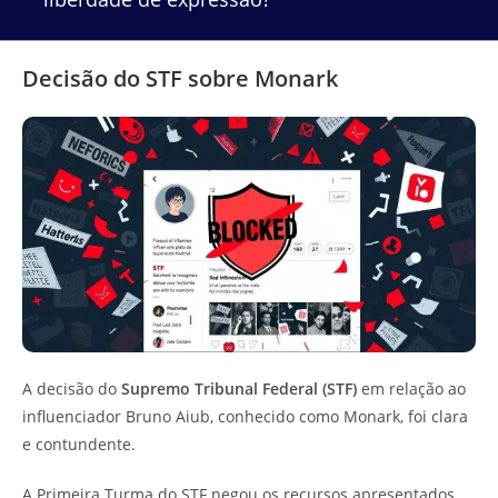
Decisão do STF sobre Monark
A decisão do
Supremo Tribunal Federal (STF)
em relação ao
influenciador Bruno Aiub, conhecido como Monark, foi clara
e contundente.
A Primeira Turma do STF negou os recursos apresentados