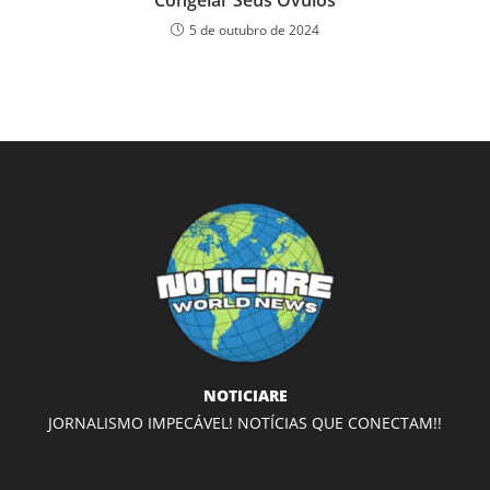
Congelar Seus Óvulos
5 de outubro de 2024
NOTICIARE
JORNALISMO IMPECÁVEL! NOTÍCIAS QUE CONECTAM!!