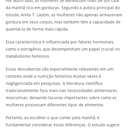
Por outro lado, as mulheres se beneficiam mais de um café
da manhã rico em gorduras. Segundo a autora principal do
estudo, Anita T. Layton, as mulheres não apenas armazenam
gordura em seus corpos, mas também têm a capacidade de
queimá-la de forma mais rápida.
Essa característica é influenciada por fatores hormonais,
como o estrogênio, que desempenham um papel crucial no
metabolismo feminino.
Essas descobertas são especialmente relevantes em um
contexto onde a nutrição feminina muitas vezes é
negligenciada em pesquisas. A literatura científica
tradicionalmente foca mais nas necessidades alimentares
masculinas, deixando lacunas importantes sobre como as
mulheres processam diferentes tipos de alimentos.
Portanto, ao escolher o que comer pela manhã, é
fundamental considerar essas diferenças. O estudo sugere