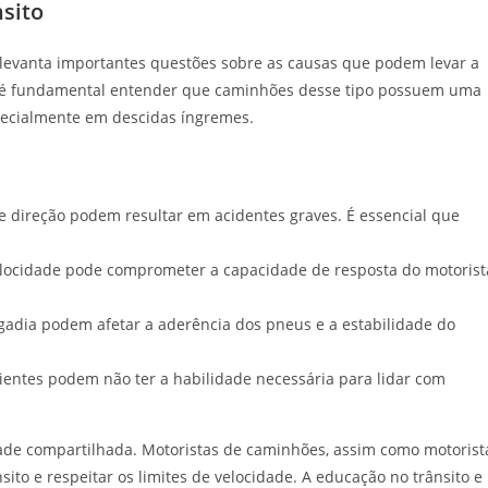
sito
levanta importantes questões sobre as causas que podem levar a
o, é fundamental entender que caminhões desse tipo possuem uma
specialmente em descidas íngremes.
e direção podem resultar em acidentes graves. É essencial que
locidade pode comprometer a capacidade de resposta do motorist
gadia podem afetar a aderência dos pneus e a estabilidade do
ientes podem não ter a habilidade necessária para lidar com
dade compartilhada. Motoristas de caminhões, assim como motorist
ito e respeitar os limites de velocidade. A educação no trânsito e