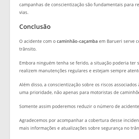
campanhas de conscientização são fundamentais para red
vias.
Conclusão
O acidente com o
caminhão-caçamba
em Barueri serve c
trânsito.
Embora ninguém tenha se ferido, a situação poderia ter s
realizem manutenções regulares e estejam sempre atentos
Além disso, a conscientização sobre os riscos associados
uma prioridade, não apenas para motoristas de caminhõ
Somente assim poderemos reduzir o número de acidentes
Agradecemos por acompanhar a cobertura desse incident
mais informações e atualizações sobre segurança no trân