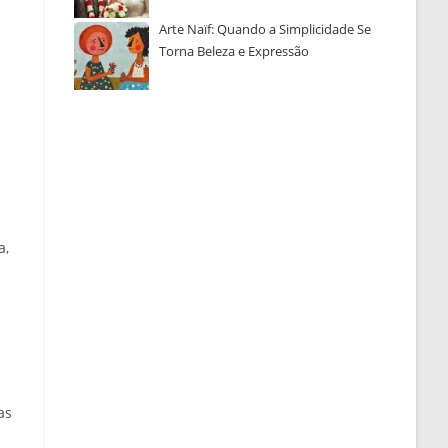
Arte Naïf: Quando a Simplicidade Se
Torna Beleza e Expressão
a,
as