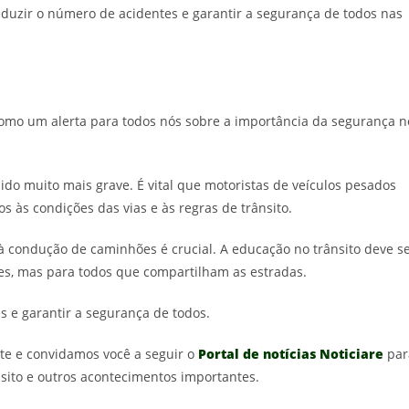
uzir o número de acidentes e garantir a segurança de todos nas
omo um alerta para todos nós sobre a importância da segurança n
ido muito mais grave. É vital que motoristas de veículos pesados
 às condições das vias e às regras de trânsito.
 à condução de caminhões é crucial. A educação no trânsito deve s
es, mas para todos que compartilham as estradas.
 e garantir a segurança de todos.
e e convidamos você a seguir o
Portal de notícias Noticiare
par
sito e outros acontecimentos importantes.