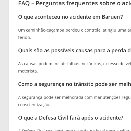
FAQ – Perguntas frequentes sobre o a
O que aconteceu no acidente em Barueri?
Um caminhão-caçamba perdeu o controle, atingiu uma árv
ferido.
Quais são as possíveis causas para a perda 
As causas podem incluir falhas mecânicas, excesso de vel
motorista.
Como a segurança no trânsito pode ser mel
A segurança pode ser melhorada com manutenções regular
conscientização.
O que a Defesa Civil fará após o acidente?
A Defesa Civil realizará uma vistoria no local para avali