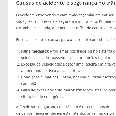
Causas do acidente e segurança no trân
O acidente envolvendo o
caminhão-caçamba
em Barueri 
situações como essa e a segurança no trânsito. Primeir
caçamba articulada, que pode ser difícil de controlar, e
Entre as possíveis causas para a perda de controle estão:
Falha mecânica:
Problemas nos freios ou no sistema d
veículos pesados passem por manutenções regulares.
Excesso de velocidade:
Descer uma ladeira em alta ve
aumentando o risco de acidentes.
Condições climáticas:
Chuva, neblina ou pista escorre
caminhão.
Falta de experiência do motorista:
Motoristas inexper
situações de emergência.
Além disso, a segurança no trânsito é uma responsabili
de carros menores, devem estar atentos às regras de trâns