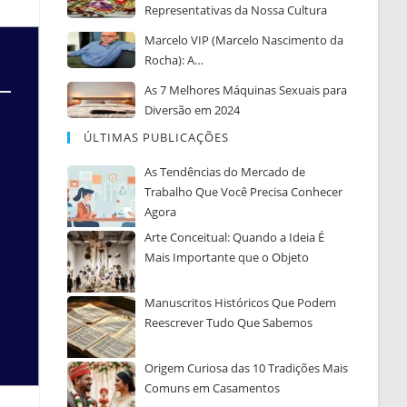
Representativas da Nossa Cultura
Marcelo VIP (Marcelo Nascimento da
Rocha): A…
As 7 Melhores Máquinas Sexuais para
Diversão em 2024
ÚLTIMAS PUBLICAÇÕES
As Tendências do Mercado de
Trabalho Que Você Precisa Conhecer
Agora
Arte Conceitual: Quando a Ideia É
Mais Importante que o Objeto
Manuscritos Históricos Que Podem
Reescrever Tudo Que Sabemos
Origem Curiosa das 10 Tradições Mais
Comuns em Casamentos