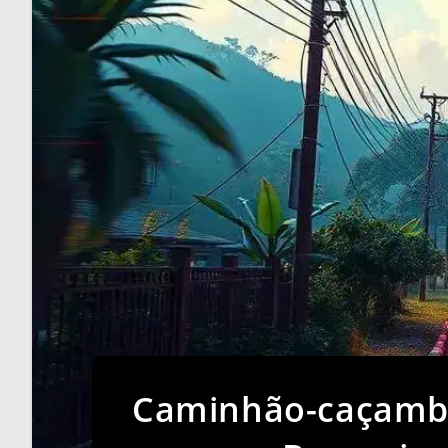
Caminhão-caçamba