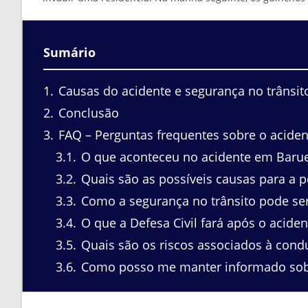
Sumário
1
Causas do acidente e segurança no trânsit
2
Conclusão
3
FAQ – Perguntas frequentes sobre o acid
3.1
O que aconteceu no acidente em Barue
3.2
Quais são as possíveis causas para a 
3.3
Como a segurança no trânsito pode se
3.4
O que a Defesa Civil fará após o aciden
3.5
Quais são os riscos associados à con
3.6
Como posso me manter informado sobr