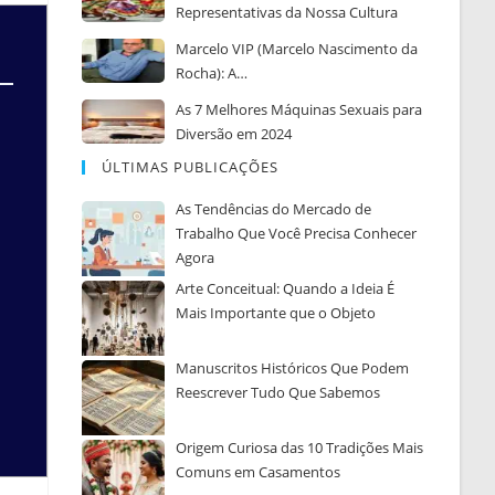
Representativas da Nossa Cultura
Marcelo VIP (Marcelo Nascimento da
Rocha): A…
As 7 Melhores Máquinas Sexuais para
Diversão em 2024
ÚLTIMAS PUBLICAÇÕES
As Tendências do Mercado de
Trabalho Que Você Precisa Conhecer
Agora
Arte Conceitual: Quando a Ideia É
Mais Importante que o Objeto
Manuscritos Históricos Que Podem
Reescrever Tudo Que Sabemos
Origem Curiosa das 10 Tradições Mais
Comuns em Casamentos