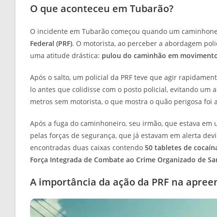
O que aconteceu em Tubarão?
O incidente em Tubarão começou quando um caminhone
Federal (PRF)
. O motorista, ao perceber a abordagem poli
uma atitude drástica:
pulou do caminhão em moviment
Após o salto, um policial da PRF teve que agir rapidame
lo antes que colidisse com o posto policial, evitando um
metros sem motorista, o que mostra o quão perigosa foi a
Após a fuga do caminhoneiro, seu irmão, que estava em u
pelas forças de segurança, que já estavam em alerta de
encontradas duas caixas contendo
50 tabletes de cocaín
Força Integrada de Combate ao Crime Organizado de San
A importância da ação da PRF na apree