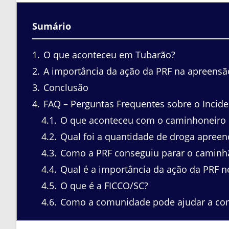
Sumário
1
O que aconteceu em Tubarão?
2
A importância da ação da PRF na apreensã
3
Conclusão
4
FAQ – Perguntas Frequentes sobre o Incid
4.1
O que aconteceu com o caminhoneiro
4.2
Qual foi a quantidade de droga apreen
4.3
Como a PRF conseguiu parar o caminh
4.4
Qual é a importância da ação da PRF n
4.5
O que é a FICCO/SC?
4.6
Como a comunidade pode ajudar a comb