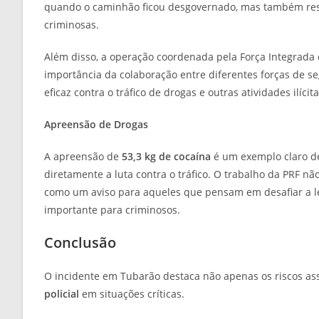
quando o caminhão ficou desgovernado, mas também resu
criminosas.
Além disso, a operação coordenada pela Força Integrad
importância da colaboração entre diferentes forças de 
eficaz contra o tráfico de drogas e outras atividades ilícita
Apreensão de Drogas
A apreensão de
53,3 kg de cocaína
é um exemplo claro de
diretamente a luta contra o tráfico. O trabalho da PRF n
como um aviso para aqueles que pensam em desafiar a lei.
importante para criminosos.
Conclusão
O incidente em Tubarão destaca não apenas os riscos as
policial
em situações críticas.