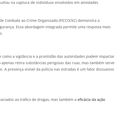
ltou na captura de indivíduos envolvidos em atividades
a de Combate ao Crime Organizado (FICCO/SC) demonstra a
segurança. Essa abordagem integrada permite uma resposta mais
s.
 como a vigilância e a prontidão das autoridades podem impactar
ão apenas retira substâncias perigosas das ruas, mas também serve
 A presença visível da polícia nas estradas é um fator dissuasivo
sociados ao tráfico de drogas, mas também a
eficácia da ação