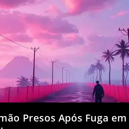
rmão Presos Após Fuga em