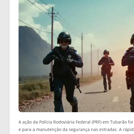
A ação da Polícia Rodoviária Federal (PRF) em Tubarão fo
e para a manutenção da segurança nas estradas. A rápida