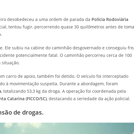
iro desobedeceu a uma ordem de parada da
Polícia Rodoviária
cial, tentou fugir, percorrendo quase 30 quilômetros antes de tom
o
.
nte. Ele subiu na cabine do caminhão desgovernado e conseguiu fre
 acidente potencialmente fatal. O caminhão percorreu cerca de 100
 situação.
m carro de apoio, também foi detido. O veículo foi interceptado
vido à movimentação suspeita. Durante a abordagem, foram
a
, totalizando 53,3 kg da droga. A operação foi coordenada pela
ta Catarina (FICCO/SC)
, destacando a seriedade da ação policial.
nsão de drogas.