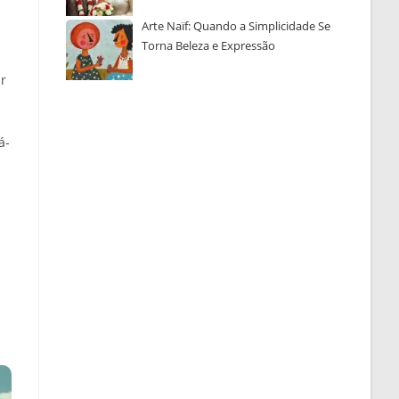
Arte Naïf: Quando a Simplicidade Se
Torna Beleza e Expressão
ar
á-